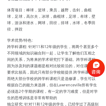
体育项目：棒球，篮球，乘员，越野，击剑，曲棍
球，足球，高尔夫，冰球，曲棍球，足球，牟球，壁
球，游泳和潜水，网球，田径，排球，水球，冬季田
径，摔跤
学术优势/特色:
跨学科课程: 针对11和12年级的学生，将两个甚至多个
不同领域的知识融合到一起，让学生了解他们互相之
间的关系，为将来的学术研究打下基础。跨学科课程
因为涉及到的课题都是相对比较前沿的，对任课老师
要求比较高，因此只有部分学校能提供 跨学科课程，
而绝大部分学校的跨学科课程只是选修课，学生可以
根据自己的能力来选择，但在Lawrenceville所有学生
必须选2个学期的课程，有一定的学习难度，但是对学
生的思维训练是非常有帮助的
独立研究: 针对11和12年级的学生，已经学过了高级别