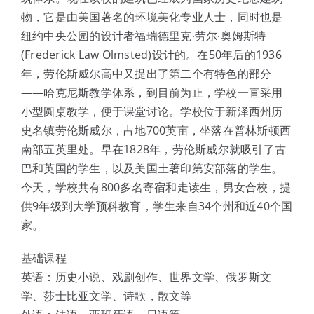
物，它是由美国著名的环境美化专业人士，同时也是
纽约中央公园的设计者福瑞德里克∙劳尔∙奥姆斯特
(Frederick Law Olmsted)设计的。在50年后的1936
年，劳伦斯威尔高中又提出了第二个有特色的部分
——哈克尼斯教学体系，到目前为止，学校一直采用
小型圆桌教学，便于课堂讨论。学校位于新泽西州历
史名镇劳伦斯威尔，占地700英亩，坐落在普林斯顿西
南部五英里处。早在1828年，劳伦斯威尔就吸引了古
巴和英国的学生，以及美国土著印第安部落的学生。
今天，学校共有800多名寄宿和走读生，男女合校，提
供9年级到大学预科教育，学生来自34个州和近40个国
家。
基础课程
英语：历史小说、戏剧创作、世界文学、俄罗斯文
学、莎士比亚文学、诗歌，散文等