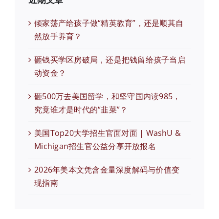
倾家荡产给孩子做“精英教育”，还是顺其自
然放手养育？
砸钱买学区房破局，还是把钱留给孩子当启
动资金？
砸500万去美国留学，和坚守国内读985，
究竟谁才是时代的“韭菜”？
美国Top20大学招生官面对面 | WashU &
Michigan招生官公益分享开放报名
2026年美本文凭含金量深度解码与价值变
现指南