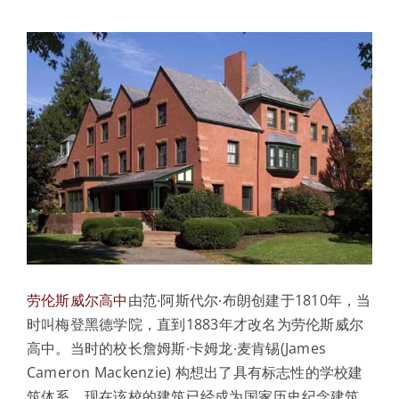
体验中心
劳伦斯威尔高中
由范∙阿斯代尔∙布朗创建于1810年，当
时叫梅登黑德学院，直到1883年才改名为劳伦斯威尔
高中。当时的校长詹姆斯∙卡姆龙∙麦肯锡(James
Cameron Mackenzie) 构想出了具有标志性的学校建
筑体系。现在该校的建筑已经成为国家历史纪念建筑