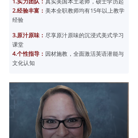
1.实力团队：
真实美国本土老师，硕士学历起
2.经验丰富：
美本全职教师均有15年以上教学
经验
3.原汁原味：
尽享原汁原味的沉浸式美式学习
课堂
4.个性指导：
因材施教，全面激活英语潜能与
文化认知