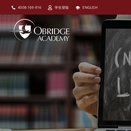
跳
4008-169-916
学生登陆
ENGLISH
过
内
容