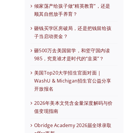
倾家荡产给孩子做“精英教育”，还是
顺其自然放手养育？
砸钱买学区房破局，还是把钱留给孩
子当启动资金？
砸500万去美国留学，和坚守国内读
985，究竟谁才是时代的“韭菜”？
美国Top20大学招生官面对面 |
WashU & Michigan招生官公益分享
开放报名
2026年美本文凭含金量深度解码与价
值变现指南
Obridge Academy 2026届全球录取