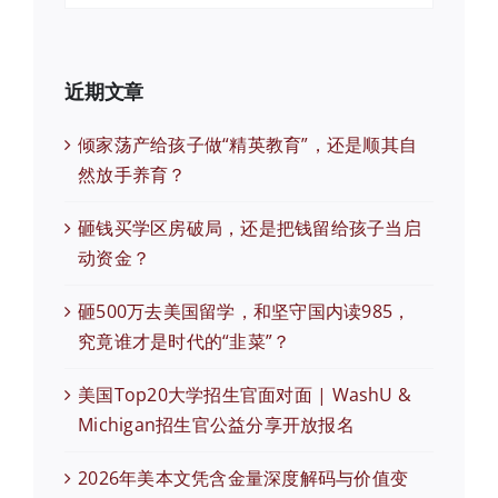
近期文章
倾家荡产给孩子做“精英教育”，还是顺其自
然放手养育？
砸钱买学区房破局，还是把钱留给孩子当启
动资金？
砸500万去美国留学，和坚守国内读985，
究竟谁才是时代的“韭菜”？
美国Top20大学招生官面对面 | WashU &
Michigan招生官公益分享开放报名
2026年美本文凭含金量深度解码与价值变