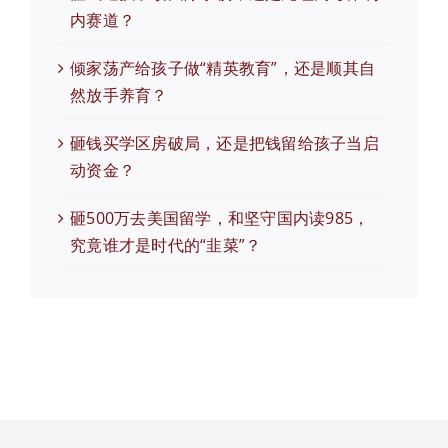
内赛道？
倾家荡产给孩子做“精英教育”，还是顺其自
然放手养育？
砸钱买学区房破局，还是把钱留给孩子当启
动资金？
砸500万去美国留学，和坚守国内读985，
究竟谁才是时代的“韭菜”？