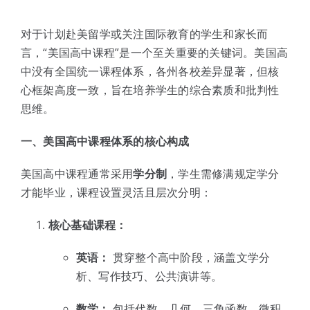
体验中心
对于计划赴美留学或关注国际教育的学生和家长而
言，“美国高中课程”是一个至关重要的关键词。美国高
中没有全国统一课程体系，各州各校差异显著，但核
心框架高度一致，旨在培养学生的综合素质和批判性
思维。
一、美国高中课程体系的核心构成
美国高中课程通常采用
学分制
，学生需修满规定学分
才能毕业，课程设置灵活且层次分明：
核心基础课程：
英语：
贯穿整个高中阶段，涵盖文学分
析、写作技巧、公共演讲等。
数学：
包括代数、几何、三角函数、微积