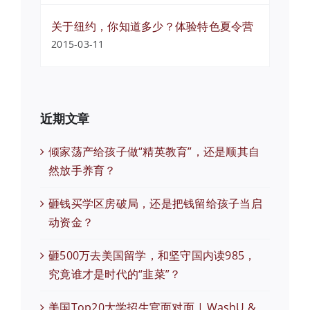
关于纽约，你知道多少？体验特色夏令营
2015-03-11
近期文章
倾家荡产给孩子做“精英教育”，还是顺其自
然放手养育？
砸钱买学区房破局，还是把钱留给孩子当启
动资金？
砸500万去美国留学，和坚守国内读985，
究竟谁才是时代的“韭菜”？
美国Top20大学招生官面对面 | WashU &