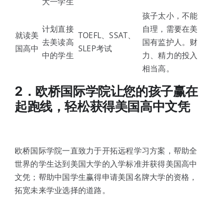
大一学生
孩子太小，不能
计划直接
自理，需要在美
就读美
TOEFL、SSAT、
去美读高
国有监护人。财
国高中
SLEP考试
中的学生
力、精力的投入
相当高。
2
．欧桥国际学院让您的孩子赢在
起跑线，轻松获得美国高中文凭
欧桥国际学院一直致力于开拓远程学习方案，帮助全
世界的学生达到美国大学的入学标准并获得美国高中
文凭；帮助中国学生赢得申请美国名牌大学的资格，
拓宽未来学业选择的道路。