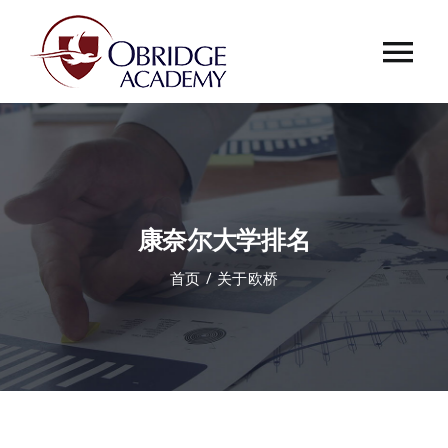
跳
过
Tog
内
容
Nav
首页
欧桥介绍
康奈尔大学排名
欧桥动态
首页
关于欧桥
课程中心
合作伙伴