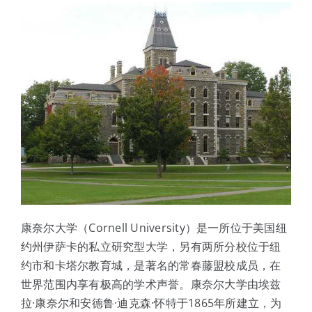
体验中心
康奈尔大学（Cornell University）是一所位于美国纽
约州伊萨卡的私立研究型大学，另有两所分校位于纽
约市和卡塔尔教育城，是著名的常春藤盟校成员，在
世界范围内享有极高的学术声誉。康奈尔大学由埃兹
拉·康奈尔和安德鲁·迪克森·怀特于1865年所建立，为