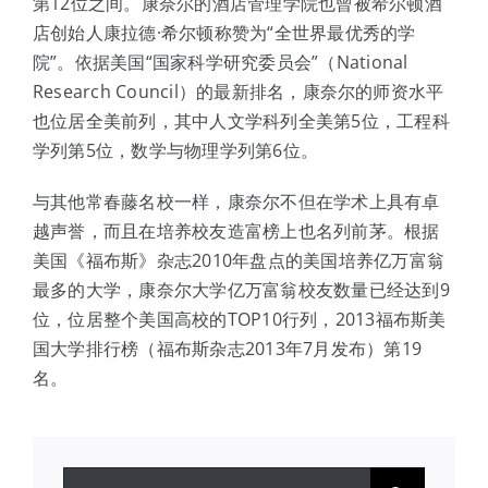
第12位之间。康奈尔的酒店管理学院也曾被希尔顿酒
店创始人康拉德·希尔顿称赞为“全世界最优秀的学
院”。依据美国“国家科学研究委员会”（National
Research Council）的最新排名，康奈尔的师资水平
也位居全美前列，其中人文学科列全美第5位，工程科
学列第5位，数学与物理学列第6位。
与其他常春藤名校一样，康奈尔不但在学术上具有卓
越声誉，而且在培养校友造富榜上也名列前茅。根据
美国《福布斯》杂志2010年盘点的美国培养亿万富翁
最多的大学，康奈尔大学亿万富翁校友数量已经达到9
位，位居整个美国高校的TOP10行列，2013福布斯美
国大学排行榜（福布斯杂志2013年7月发布）第19
名。
搜