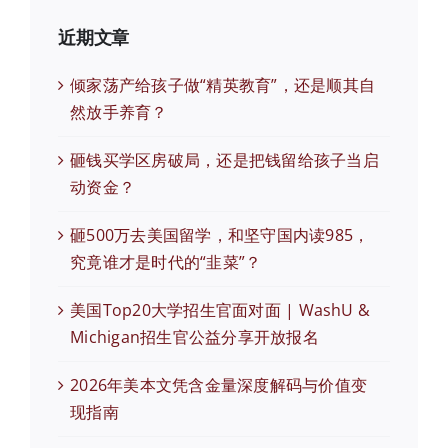
近期文章
倾家荡产给孩子做“精英教育”，还是顺其自
然放手养育？
砸钱买学区房破局，还是把钱留给孩子当启
动资金？
砸500万去美国留学，和坚守国内读985，
究竟谁才是时代的“韭菜”？
美国Top20大学招生官面对面 | WashU &
Michigan招生官公益分享开放报名
2026年美本文凭含金量深度解码与价值变
现指南