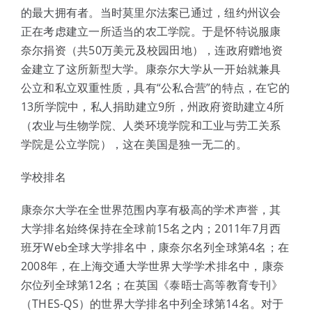
的最大拥有者。当时莫里尔法案已通过，纽约州议会
正在考虑建立一所适当的农工学院。于是怀特说服康
奈尔捐资（共50万美元及校园田地），连政府赠地资
金建立了这所新型大学。康奈尔大学从一开始就兼具
公立和私立双重性质，具有“公私合营”的特点，在它的
13所学院中，私人捐助建立9所，州政府资助建立4所
（农业与生物学院、人类环境学院和工业与劳工关系
学院是公立学院），这在美国是独一无二的。
学校排名
康奈尔大学在全世界范围内享有极高的学术声誉，其
大学排名始终保持在全球前15名之内；2011年7月西
班牙Web全球大学排名中，康奈尔名列全球第4名；在
2008年，在上海交通大学世界大学学术排名中，康奈
尔位列全球第12名；在英国《泰晤士高等教育专刊》
（THES-QS）的世界大学排名中列全球第14名。对于