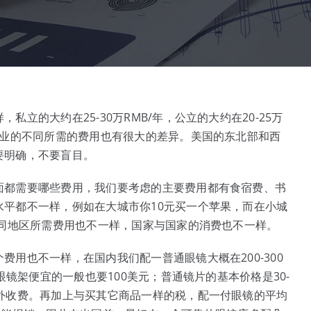
立的大约在25-30万RMB/年，公立的大约在20-25万
专业的不同所需的费用也有很大的差异。美国的东北部和西
要明确，不要盲目。
面都需要哪些费用，我们要考虑的主要费用都有食宿费、书
平都不一样，例如在大城市你10元买一个苹果，而在小城
不同地区所需费用也不一样，国家与国家的消费也不一样。
用也不一样，在国内我们配一普通眼镜大概在200-300
眼镜架便宜的一般也要100美元；普通镜片的基本价格是30-
外收费。再加上与买其它商品一样的税，配一付眼镜的平均