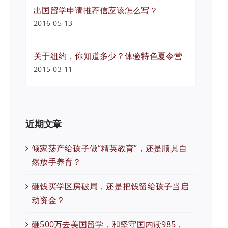
出国留学申请推荐信应该怎么写？
2016-05-13
关于纽约，你知道多少？体验特色夏令营
2015-03-11
近期文章
倾家荡产给孩子做“精英教育”，还是顺其自
然放手养育？
砸钱买学区房破局，还是把钱留给孩子当启
动资金？
砸500万去美国留学，和坚守国内读985，