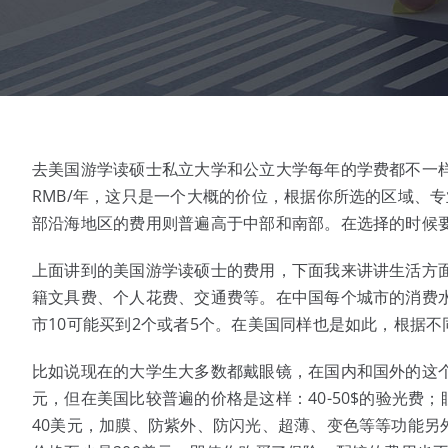
去美国游学读硕士私立大学和公立大学每年的学费都不一样，私
RMB/年，这只是一个大概的价位，根据你所选的区域、
部沿海地区的费用则普遍高于中部和南部。在选择的时候
上面讲到的美国游学读硕士的费用，下面我来讲讲生活方
籍文具费、个人花费、交通费等。在中国每个城市的消费水
市10可能买到2个或者5个。在美国同样也是如此，根据
比如说现在的大学生大多数都戴眼镜，在国内和国外的这个费
元，但在美国比较普遍的价格是这样：40-50$的验光费；
40美元，加膜、防紫外、防闪光、超薄、变色等等功能另