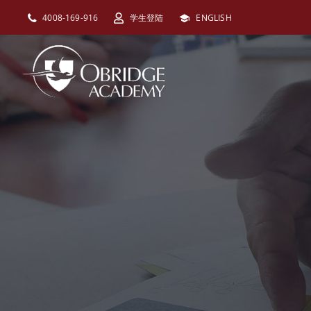
跳
4008-169-916
学生登陆
ENGLISH
过
内
容