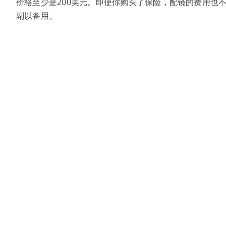
价格至少是200美元。即使你购买了保险，配镜的费用也
副以备用。