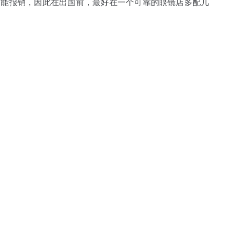
不能报销，因此在出国前，最好在一个可靠的眼镜店多配几