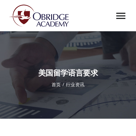
跳
过
Tog
内
容
Nav
首页
欧桥介绍
美国留学语言要求
欧桥动态
首页
行业资讯
课程中心
合作伙伴