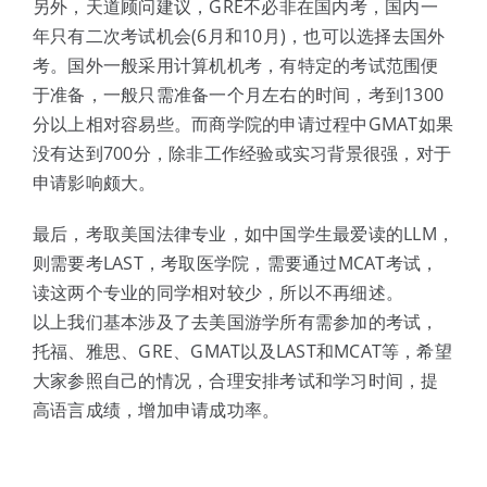
另外，天道顾问建议，GRE不必非在国内考，国内一
年只有二次考试机会(6月和10月)，也可以选择去国外
考。国外一般采用计算机机考，有特定的考试范围便
于准备，一般只需准备一个月左右的时间，考到1300
分以上相对容易些。而商学院的申请过程中GMAT如果
没有达到700分，除非工作经验或实习背景很强，对于
申请影响颇大。
最后，考取美国法律专业，如中国学生最爱读的LLM，
则需要考LAST，考取医学院，需要通过MCAT考试，
读这两个专业的同学相对较少，所以不再细述。
以上我们基本涉及了去美国游学所有需参加的考试，
托福、雅思、GRE、GMAT以及LAST和MCAT等，希望
大家参照自己的情况，合理安排考试和学习时间，提
高语言成绩，增加申请成功率。