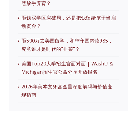
然放手养育？
砸钱买学区房破局，还是把钱留给孩子当启
动资金？
砸500万去美国留学，和坚守国内读985，
究竟谁才是时代的“韭菜”？
美国Top20大学招生官面对面 | WashU &
Michigan招生官公益分享开放报名
2026年美本文凭含金量深度解码与价值变
现指南