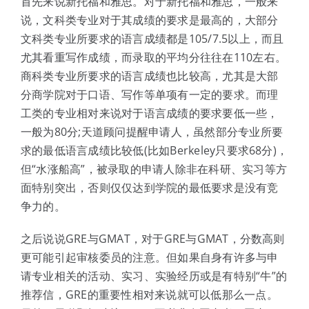
首先来说新托福和雅思。对于新托福和雅思，一般来
说，文科类专业对于其成绩的要求是最高的，大部分
文科类专业所要求的语言成绩都是105/7.5以上，而且
尤其看重写作成绩，而录取的平均分往往在110左右。
商科类专业所要求的语言成绩也比较高，尤其是大部
分商学院对于口语、写作等单项有一定的要求。而理
工类的专业相对来说对于语言成绩的要求要低一些，
一般为80分;天道顾问提醒申请人，虽然部分专业所要
求的最低语言成绩比较低(比如Berkeley只要求68分)，
但“水涨船高”，被录取的申请人除非在科研、实习等方
面特别突出，否则仅仅达到学院的最低要求是没有竞
争力的。
之后说说GRE与GMAT，对于GRE与GMAT，分数高则
更可能引起审核委员的注意。但如果自身有许多与申
请专业相关的活动、实习、实验经历或是有特别“牛”的
推荐信，GRE的重要性相对来说就可以低那么一点。