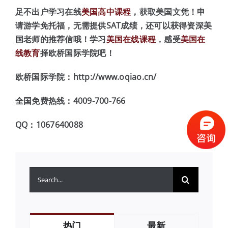
足不出户学习在线
美国高中课程
，获取美国文凭！申
请游学免托福，无需提供SAT成绩，还可以获得资深美
国老师的推荐信哦！学习
美国在线课程
，感受
美国在
线教育
择欧桥国际学院吧！
欧桥国际学院：http://www.oqiao.cn/
全国免费热线：4009-700-766
QQ：1067640088
搜
索：
热门
最新