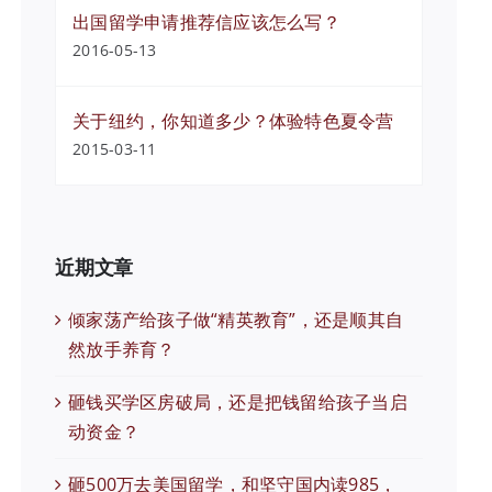
出国留学申请推荐信应该怎么写？
2016-05-13
关于纽约，你知道多少？体验特色夏令营
2015-03-11
近期文章
倾家荡产给孩子做“精英教育”，还是顺其自
然放手养育？
砸钱买学区房破局，还是把钱留给孩子当启
动资金？
砸500万去美国留学，和坚守国内读985，