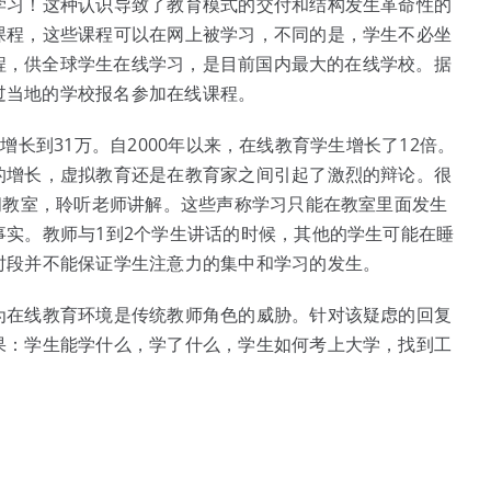
学习！这种认识导致了教育模式的交付和结构发生革命性的
课程，这些课程可以在网上被学习，不同的是，学生不必坐
课程，供全球学生在线学习，是目前国内最大的在线学校。据
生通过当地的学校报名参加在线课程。
万增长到31万。自2000年以来，在线教育学生增长了12倍。
的增长，虚拟教育还是在教育家之间引起了激烈的辩论。很
间教室，聆听老师讲解。这些声称学习只能在教室里面发生
实。教师与1到2个学生讲话的时候，其他的学生可能在睡
时段并不能保证学生注意力的集中和学习的发生。
为在线教育环境是传统教师角色的威胁。针对该疑虑的回复
果：学生能学什么，学了什么，学生如何考上大学，找到工