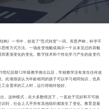
的结构》一书中，创造了“范式转变”一词。库恩声称，科学不
本思维方式方法。一场改变地貌或揭示一个从未见过的容貌
展而逐渐变化的变化。数字技术和个性化学习产生的改变代
19世纪后期12年级教学推出以后，学校教学没有发生任何改
校。此项假设认为年龄相同的孩子可以学习相同知识，也具
足工业需求的工人时，运行得相对较好。
提出。这种模式，在大多数情况下，一直处于完好和不可挑
意识到，社会上几乎所有其他组织都发生了变化。教育是最