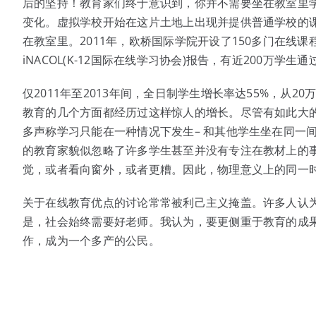
后的坚持！教育家们终于意识到，你并不需要坐在教室里
变化。虚拟学校开始在这片土地上出现并提供普通学校的
在教室里。2011年，欧桥国际学院开设了150多门在线
iNACOL(K-12国际在线学习协会)报告，有近200万学
仅2011年至2013年间，全日制学生增长率达55%，从20
教育的几个方面都经历过这样惊人的增长。尽管有如此大
多声称学习只能在一种情况下发生– 和其他学生坐在同一
的教育家貌似忽略了许多学生甚至并没有专注在教材上的事
觉，或者看向窗外，或者更糟。因此，物理意义上的同一
关于在线教育优点的讨论常常被利己主义掩盖。许多人认
是，社会始终需要好老师。我认为，要更侧重于教育的成
作，成为一个多产的公民。