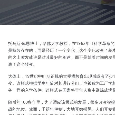
托马斯·库恩博士，哈佛大学教授，在1962年《科学革命
是持续存在的，而是经历了一个变化，这个变化改变了基
的火山喷发或许是对其最好的阐述，而不是随着时间的发
表了这个转变。
大体上，19世纪中叶期正规的大规模教育出现后或者至少
变。该模式根据学生年龄对其进行分组，也被称为工厂学
备一样的入学条件。该模式在国家将青年人集中训练成满
随后的100多年里，为了适应该模式的发展，很多改变被
战的地位。然而，千禧年伊始，大地开始摇晃。人们开始