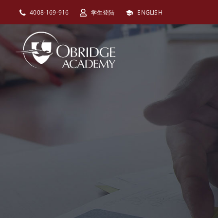
跳
4008-169-916
学生登陆
ENGLISH
过
内
容