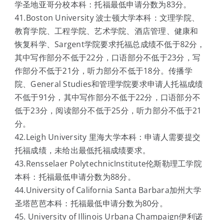
学圣地亚哥分校本科：托福最低申请分数为83分。
41.Boston University 波士顿大学本科：文理学院、
教育学院、工程学院、艺术学院、酒店管理、健康和
恢复科学、Sargent学院要求托福总成绩不低于82分，
其中写作部分不低于22分，口语部分不低于23分，写
作部分不低于21分，听力部分不低于18分。传播学
院、General Studies和管理学院要求申请人托福成绩
不低于91分，其中写作部分不低于22分，口语部分不
低于23分，阅读部分不低于25分，听力部分不低于21
分。
42.Leigh University 里海大学本科：申请人需要提交
托福成绩，未给出最低托福成绩要求。
43.Rensselaer PolytechnicInstitute伦斯勒理工学院
本科：托福最低申请分数为88分。
44.University of California Santa Barbara加州大学
圣塔芭芭本科：托福最低申请分数为80分。
45. University of Illinois Urbana Champaign伊利诺