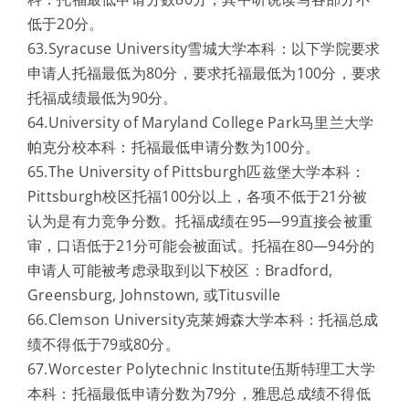
低于20分。
63.Syracuse University雪城大学本科：以下学院要求
申请人托福最低为80分，要求托福最低为100分，要求
托福成绩最低为90分。
64.University of Maryland College Park马里兰大学
帕克分校本科：托福最低申请分数为100分。
65.The University of Pittsburgh匹兹堡大学本科：
Pittsburgh校区托福100分以上，各项不低于21分被
认为是有力竞争分数。托福成绩在95—99直接会被重
审，口语低于21分可能会被面试。托福在80—94分的
申请人可能被考虑录取到以下校区：Bradford,
Greensburg, Johnstown, 或Titusville
66.Clemson University克莱姆森大学本科：托福总成
绩不得低于79或80分。
67.Worcester Polytechnic Institute伍斯特理工大学
本科：托福最低申请分数为79分，雅思总成绩不得低