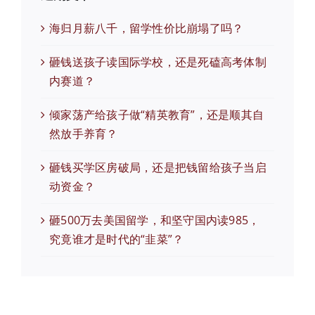
海归月薪八千，留学性价比崩塌了吗？
砸钱送孩子读国际学校，还是死磕高考体制
内赛道？
倾家荡产给孩子做“精英教育”，还是顺其自
然放手养育？
砸钱买学区房破局，还是把钱留给孩子当启
动资金？
砸500万去美国留学，和坚守国内读985，
究竟谁才是时代的“韭菜”？