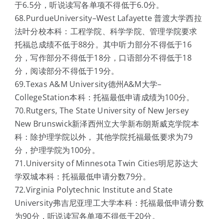
于6.5分，听说读写各单项不得低于6.0分。
68.PurdueUniversity–West Lafayette 普渡大学西拉
法叶分校本科：工程学院、科学学院、管理学院要求
托福总成绩不低于88分。其中听力部分不得低于16
分，写作部分不得低于18分，口语部分不得低于18
分，阅读部分不得低于19分。
69.Texas A&M University德州A&M大学–
CollegeStation本科：托福最低申请成绩为100分。
70.Rutgers, The State University of New Jersey
New Brunswick新泽西州立大学新布朗斯威克学院本
科：除护理学院以外， 其他学院托福最低要求为79
分，护理学院为100分。
71.University of Minnesota Twin Cities明尼苏达大
学双城本科：托福最低申请分数79分。
72.Virginia Polytechnic Institute and State
University弗吉尼亚理工大学本科：托福最低申请分数
为90分，听说读写各单项不得低于20分。