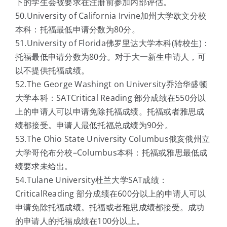
下的学生会被要求在注册前参加内部评估。
50.University of California Irvine加州大学欧文分校
本科：托福最低申请分数为80分。
51.University of Florida佛罗里达大学本科(转校生)：
托福最低申请分数为80分。对于大一新生申请人，可
以不提供托福成绩。
52.The George Washingt on University乔治华盛顿
大学本科：SATCritical Reading 部分成绩在550分以
上的申请人可以申请免除托福成绩。托福或者雅思成
绩都接受。申请人最低托福总成绩为90分。
53.The Ohio State University Columbus俄亥俄州立
大学哥伦布分校–Columbus本科：托福或雅思最低成
绩要求未给出。
54.Tulane University杜兰大学SAT成绩：
CriticalReading 部分成绩在600分以上的申请人可以
申请免除托福成绩。托福或者雅思成绩都接受。成功
的申请人的托福成绩在100分以上。