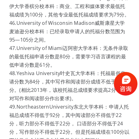
伊大学香槟分校本科：商业、工程和媒体要求最低托
福成绩为100分，其他专业最低托福成绩要求为79分。
46.University of Wisconsin Madison威斯康星大学
麦迪逊分校本科：已经录取申请人的托福分数范围为
95—105分之间。
47.University of Miami迈阿密大学本科：无条件录取
的最低托福申请分数是80分，需要学习语言课程的最
低申请分数是61分。
48.Yeshiva University叶史瓦大学本科：托福最低申
请分数为84分，其中写作和阅读部分成绩不低于21
分。(相比2013年，该校托福总成绩要求提高2分，并
对写作和阅读部分作出要求)。
49.NortheasternUniversity东北大学本科：申请人托
福总成绩不得低于92分，其中阅读部分不得低于22
分，听力部分不得低于22分， 口语部分不得低于24
分，写作部分不得低于22分。但是托福成绩在100分以