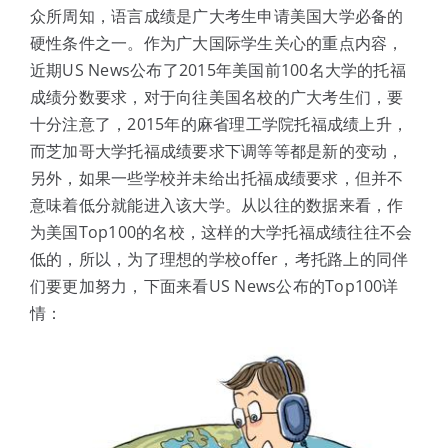
体验中心
众所周知，语言成绩是广大考生申请美国大学必备的
硬性条件之一。作为广大国际学生关心的重点内容，
近期US News公布了2015年美国前100名大学的托福
成绩分数要求，对于向往美国名校的广大考生们，要
十分注意了，2015年的麻省理工学院托福成绩上升，
而芝加哥大学托福成绩要求下调等等都是新的变动，
另外，如果一些学校并未给出托福成绩要求，但并不
意味着低分就能进入该大学。从以往的数据来看，作
为美国Top100的名校，这样的大学托福成绩往往不会
低的，所以，为了理想的学校offer，考托路上的同伴
们要更加努力，下面来看US News公布的Top100详
情：