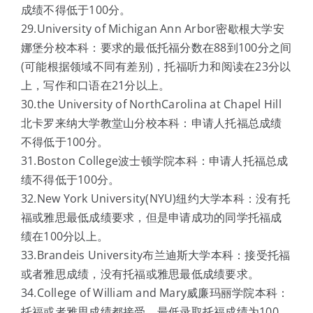
成绩不得低于100分。
29.University of Michigan Ann Arbor密歇根大学安
娜堡分校本科：要求的最低托福分数在88到100分之间
(可能根据领域不同有差别)，托福听力和阅读在23分以
上，写作和口语在21分以上。
30.the University of NorthCarolina at Chapel Hill
北卡罗来纳大学教堂山分校本科：申请人托福总成绩
不得低于100分。
31.Boston College波士顿学院本科：申请人托福总成
绩不得低于100分。
32.New York University(NYU)纽约大学本科：没有托
福或雅思最低成绩要求，但是申请成功的同学托福成
绩在100分以上。
33.Brandeis University布兰迪斯大学本科：接受托福
或者雅思成绩，没有托福或雅思最低成绩要求。
34.College of William and Mary威廉玛丽学院本科：
托福或者雅思成绩都接受，最低录取托福成绩为100