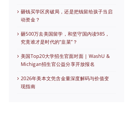
砸钱买学区房破局，还是把钱留给孩子当启
动资金？
砸500万去美国留学，和坚守国内读985，
究竟谁才是时代的“韭菜”？
美国Top20大学招生官面对面 | WashU &
Michigan招生官公益分享开放报名
2026年美本文凭含金量深度解码与价值变
现指南