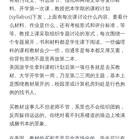
料。开学第一次课，教授把本学期的课程计划
(syllabus)下发，上面有每次课讨论什么内容、要看什
么材料、作业是什么，还有考核形式和评分标准，等
等。教授上课采取组织专题讨论的形式，每次围绕一
个专题展开，书和材料都是学生课下阅读。一些偏理
科的课程教材会少一些，但通常是每本都又厚又重，
你背包里绝不愿意再放第二本。
美国游学生拿到课程计划后第一项任务就是去买教
材。大学开学第一周，乃至第二三周的主题，基本上
是围绕教材展开的，校园里或计算机房到处是行色匆
匆的找书人。
买教材这事儿不但老师不管，系里也不会组织团购，
反而躲得远远的。你绝对看不到系楼道的墙边上堆满
成捆书本的景象。
在美国，教材的买和卖是完全市场化的，学生可以有