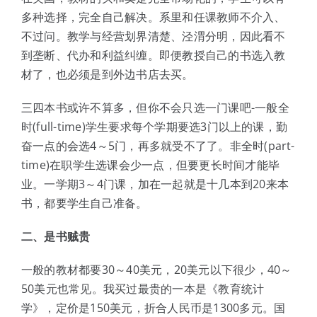
多种选择，完全自己解决。系里和任课教师不介入、
不过问。教学与经营划界清楚、泾渭分明，因此看不
到垄断、代办和利益纠缠。即便教授自己的书选入教
材了，也必须是到外边书店去买。
三四本书或许不算多，但你不会只选一门课吧-一般全
时(full-time)学生要求每个学期要选3门以上的课，勤
奋一点的会选4～5门，再多就受不了了。非全时(part-
time)在职学生选课会少一点，但要更长时间才能毕
业。一学期3～4门课，加在一起就是十几本到20来本
书，都要学生自己准备。
二、是书贼贵
一般的教材都要30～40美元，20美元以下很少，40～
50美元也常见。我买过最贵的一本是《教育统计
学》，定价是150美元，折合人民币是1300多元。国