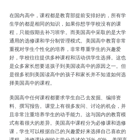
体验中心
在国内高中，课程都是教育部提前安排好的，所有学
生学的都是相同的知识，如果你想学学校没有的课
程，只能假期去补习班学。而美国高中采取的是大学
通用的选修课和学分制管理模式。美国高中教育非常
重视对学生个性化的培养，非常尊重学生的兴趣爱
好，学校往往提供多种课程和活动供学生选择。这也
是众多家长想要送孩子到美国读高中的原因之一。但
是很多初到美国读高中的孩子和家长并不知道如何选
择美国高中的课程。
美国高中任何课程都要求学生自己去发掘、编排资
料、撰写报告。课堂上有很多发问、讨论的机会，并
且非常注重培养学生的动手能力。这与国内的教育模
式有着很大的差异。美国高中课程分为必修课和选修
课，学生可以根据自己的兴趣爱好来选择自己喜欢的
课程，选修课比例约占学分总述的25%-40%，美国高