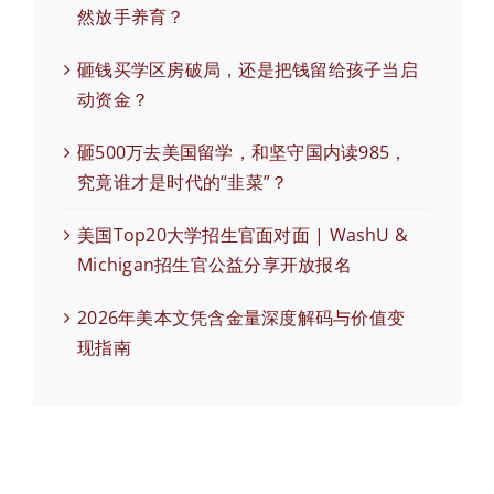
然放手养育？
砸钱买学区房破局，还是把钱留给孩子当启
动资金？
砸500万去美国留学，和坚守国内读985，
究竟谁才是时代的“韭菜”？
美国Top20大学招生官面对面 | WashU &
Michigan招生官公益分享开放报名
2026年美本文凭含金量深度解码与价值变
现指南