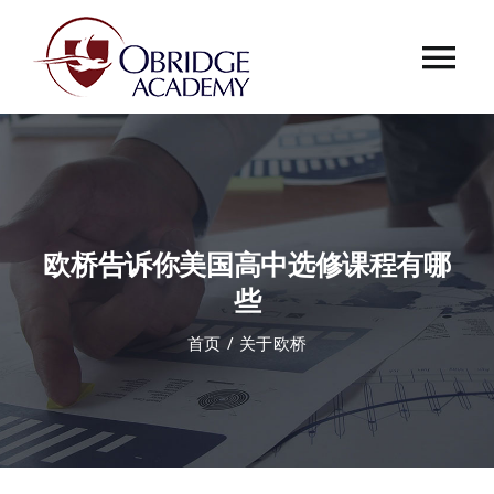
跳
过
Tog
内
容
Nav
首页
欧桥介绍
欧桥告诉你美国高中选修课程有哪
欧桥动态
些
首页
关于欧桥
课程中心
合作伙伴