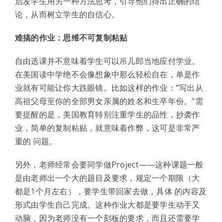
启发学生用另一种方法思考，引导他们得出正确的结
论，从而树立学生的自信心。
难搞的作业：思维不可复制粘贴
自由选课并不意味着学生可以吊儿郎当地应付学业。
在美国读中学绝不会像想象中那么轻松自在，单是作
业就有可能让你大跌眼镜。比如这样的作业：“写出从
高祖父母至你的全部男女亲属的姓名和生卒年份。”需
要提醒的是，美国教育特别注重学生的品性，抄袭作
业，简单的复制粘贴，就意味着作弊，这可是非常严
重的 问题。
另外，老师经常会要同学做Project——这种课题一般
是由老师出一个大的题目及要求，规定一个期限（大
都是1个月左右），要学生带回家去做，具体 的内容及
形式由学生自己完成。这种作业大都是要学生动手又
动脑，因为老师没有一个刻板的要求，而且还需要学