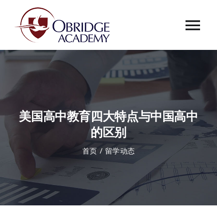
跳
过
Tog
内
容
Nav
首页
欧桥介绍
美国高中教育四大特点与中国高中
欧桥动态
的区别
首页
留学动态
课程中心
合作伙伴