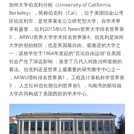
体验中心
加州大学伯克利分校（University of California,
Berkeley），简称伯克利（Cal），位于美国旧金山湾
区伯克利市，是世界著名公立研究型大学、在学术界
享有盛誉 ，位列2015年US News世界大学排名世界第
3 、ARWU世界大学学术排名世界第4。伯克利是加州
大学的创始校区，也是美国最自由、最激进的大学之
一；该校学生于1964年发起的“言论自由运动”在美国
社会产生了深远影响 ，改变了几代人对政治和道德的
看法。伯克利还是世界上最重要的研究教学中心之一
，ARWU理科排名世界第1 、工程及计算机科学世界第
3 、人文社科也长期位列世界前5 ，与南湾的斯坦福
大学共同构成了美国西部的学术中心。