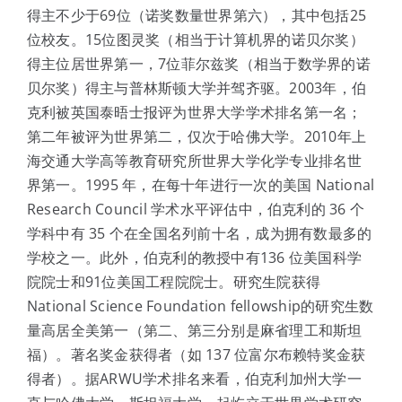
得主不少于69位（诺奖数量世界第六），其中包括25
位校友。15位图灵奖（相当于计算机界的诺贝尔奖）
得主位居世界第一，7位菲尔兹奖（相当于数学界的诺
贝尔奖）得主与普林斯顿大学并驾齐驱。2003年，伯
克利被英国泰晤士报评为世界大学学术排名第一名；
第二年被评为世界第二，仅次于哈佛大学。2010年上
海交通大学高等教育研究所世界大学化学专业排名世
界第一。1995 年，在每十年进行一次的美国 National
Research Council 学术水平评估中，伯克利的 36 个
学科中有 35 个在全国名列前十名，成为拥有数最多的
学校之一。此外，伯克利的教授中有136 位美国科学
院院士和91位美国工程院院士。研究生院获得
National Science Foundation fellowship的研究生数
量高居全美第一（第二、第三分别是麻省理工和斯坦
福）。著名奖金获得者（如 137 位富尔布赖特奖金获
得者）。据ARWU学术排名来看，伯克利加州大学一