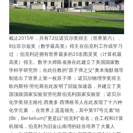
截止2015年，共有72位诺贝尔奖得主（世界第六） 、
8位菲尔兹奖（数学最高奖）得主在伯克利工作或学习
过 ；伯克利还拥有世界最多的20名图灵奖（计算机最
高奖）得主。数学大师陈省身在此建立了美国国家数
学科学研究所；在此任教的“原子弹之父”奥本海默领导
制造出了世界上第一枚原子弹 ；诺贝尔物理学奖得主
欧内斯特·劳伦斯在此发明了回旋加速器，并建立了美
国顶级国家实验室劳伦斯伯克利国家实验室 ；诺贝尔
化学奖得主格伦·西奥多·西博格等人在此发现了十六种
化学元素 ，在世界上遥遥领先，其中第97号元素“锫
(Bk，Berkelium)”更是以“伯克利”命名；在工程和计算
机领域，伯克利为旧金山南湾的硅谷培养了大量人