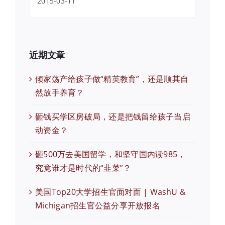
2015-03-11
近期文章
倾家荡产给孩子做“精英教育”，还是顺其自
然放手养育？
砸钱买学区房破局，还是把钱留给孩子当启
动资金？
砸500万去美国留学，和坚守国内读985，
究竟谁才是时代的“韭菜”？
美国Top20大学招生官面对面 | WashU &
Michigan招生官公益分享开放报名