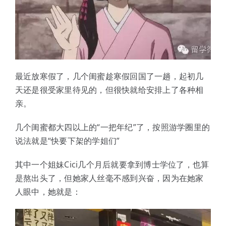
最近放寒假了，几个闺蜜趁寒假回国了一趟，起初几
天还是很受家里待见的，但很快就给安排上了各种相
亲。
几个闺蜜都大四以上的“一把年纪”了，按照游学圈里的
说法就是“快要下架的学姐们”
其中一个姐妹Cici几个月后就要拿到博士学位了，也算
是熬出头了，但她家人丝毫不感到兴奋，因为在她家
人眼中，她就是：