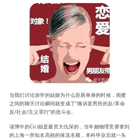
当我们讨论游学的姑娘为什么容易单身的时候，闺蜜
之间的聊天讨论瞬间就变成了“痛诉直男癌的反/革命
反/社会/主义罪行”的批斗会。
读博中的Cici姐是最苦大仇深的，当年她物理竞赛拿到
的上海一所知名高校的保送名额，本科毕业后就一头