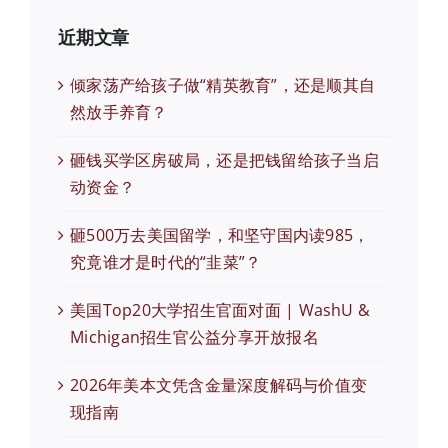
近期文章
倾家荡产给孩子做“精英教育”，还是顺其自
然放手养育？
砸钱买学区房破局，还是把钱留给孩子当启
动资金？
砸500万去美国留学，和坚守国内读985，
究竟谁才是时代的“韭菜”？
美国Top20大学招生官面对面 | WashU &
Michigan招生官公益分享开放报名
2026年美本文凭含金量深度解码与价值变
现指南