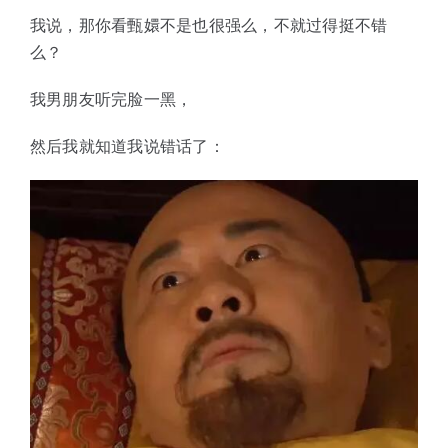
我说，那你看甄嬛不是也很强么，不就过得挺不错
么？
我男朋友听完脸一黑，
然后我就知道我说错话了：