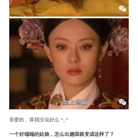
亲爱的，算我没说好么 ^_^
一个好端端的姑娘，怎么出趟国就变成这样了？