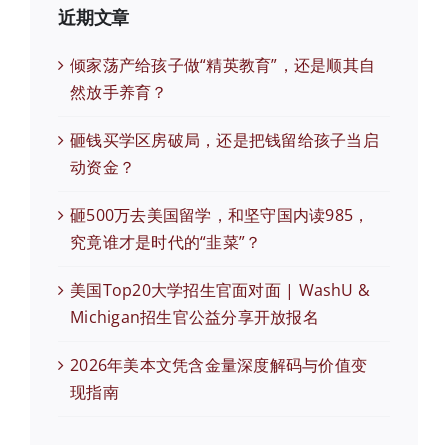
近期文章
倾家荡产给孩子做“精英教育”，还是顺其自
然放手养育？
砸钱买学区房破局，还是把钱留给孩子当启
动资金？
砸500万去美国留学，和坚守国内读985，
究竟谁才是时代的“韭菜”？
美国Top20大学招生官面对面 | WashU &
Michigan招生官公益分享开放报名
2026年美本文凭含金量深度解码与价值变
现指南