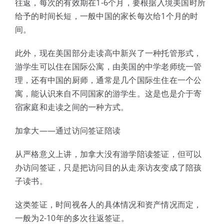
往返，每次的有效期在1-6个月，要根据入境美国时所
给予的时间长短，一般中国的家长每次给1个月的时
间。
此外，现在美国部分走读高中新兴了一种托管形式，
游学生可以住在国际公寓，由美国的中学老师统一管
理，还有中国的厨师，通常是几个国际生住在一个公
寓，能认识来自不同国家的游学生。这是也是介于寄
宿家庭和走读之间的一种方式。
加拿大——通过访问签证陪读
从严格意义上讲，加拿大没有游学陪读签证，但可以
办访问签证，只是把访问目的从走亲访友变成了陪孩
子读书。
这类签证，时间视各人的具体情况和资产情况而定，
一般为2-10年的多次往返签证。