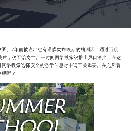
友圈。2年前被查出患有滑膜肉瘤晚期的魏则西，通过百度
费后，仍不治身亡。一时间网络搜索被推上风口浪尖。在这
过网络搜索选择安全的游学信息对申请至关重要。在充斥着
迷惑呢？