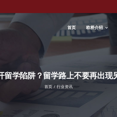
首页
欧桥介绍
开留学陷阱？留学路上不要再出现另
首页
行业资讯