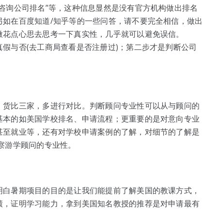
咨询公司排名”等，这种信息显然是没有官方机构做出排名
另如在百度知道/知乎等的一些问答，请不要完全相信，做出
微花点心思去思考一下真实性，几乎就可以避免误信。
假与否(去工商局查看是否注册过)；第二步才是判断公司
；货比三家，多进行对比。判断顾问专业性可以从与顾问的
基本的如美国学校排名、申请流程；更重要的是对意向专业
甚至就业等，还有对学校申请案例的了解，对细节的了解是
察游学顾问的专业性。
明白暑期项目的目的是让我们能提前了解美国的教课方式，
绩，证明学习能力，拿到美国知名教授的推荐是对申请最有