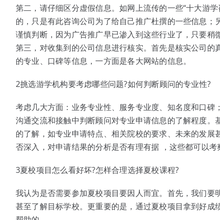
第二，请仔细区分虚假信息。如网上流传的一些“十大游学
的，只是有此咨询公司为了给自己推广杜撰的一些信息；
谨慎判断，因为广告推广早已渗入到这些行业了，只要稍
第三，对收集到的公司信息进行核实。首先是核实公司的真
的专业、口碑等信息，一方面是各大网站的信息。
2挑选游学机构要考虑哪些问题?如何判断顾问的专业性?
考虑几大方面：业务专业性、服务专业度、知名度和口碑
沟通交流和接触中判断顾问对专业申请信息的了解程度。
的了解，如专业申请特点、相关院校的要求、未来的发展
否深入，对申请结果的分析是否有理有据 ，这些都可以考
3夏校项目怎么看好坏?怎样合理选择夏校课程?
我认为是否需要参加夏校项目要因人而宜。首先，我们要
甚至了解目标学校。更重要的是，通过夏校项目拿到好成
帮助的。