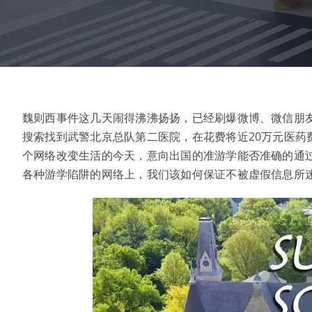
魏则西事件这几天闹得沸沸扬扬，已经刷爆微博、微信朋
搜索找到武警北京总队第二医院，在花费将近20万元医药
个网络改变生活的今天，意向出国的准游学能否准确的通
各种游学陷阱的网络上，我们该如何保证不被虚假信息所