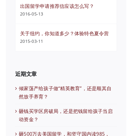
出国留学申请推荐信应该怎么写？
2016-05-13
关于纽约，你知道多少？体验特色夏令营
2015-03-11
近期文章
倾家荡产给孩子做“精英教育”，还是顺其自
然放手养育？
砸钱买学区房破局，还是把钱留给孩子当启
动资金？
砸500万去美国留学，和坚守国内读985，