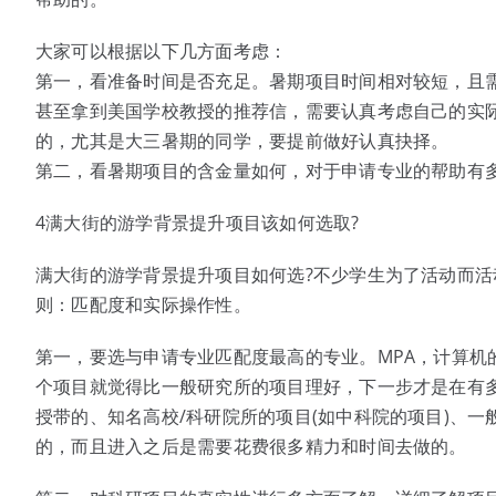
大家可以根据以下几方面考虑：
第一，看准备时间是否充足。暑期项目时间相对较短，且
甚至拿到美国学校教授的推荐信，需要认真考虑自己的实
的，尤其是大三暑期的同学，要提前做好认真抉择。
第二，看暑期项目的含金量如何，对于申请专业的帮助有
4满大街的游学背景提升项目该如何选取?
满大街的游学背景提升项目如何选?不少学生为了活动而
则：匹配度和实际操作性。
第一，要选与申请专业匹配度最高的专业。MPA，计算机
个项目就觉得比一般研究所的项目理好，下一步才是在有多重
授带的、知名高校/科研院所的项目(如中科院的项目)、
的，而且进入之后是需要花费很多精力和时间去做的。