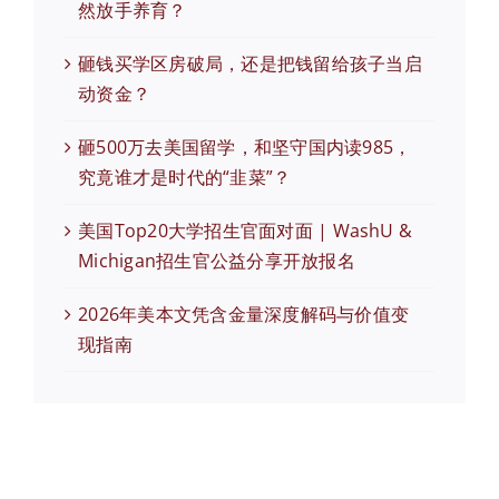
然放手养育？
砸钱买学区房破局，还是把钱留给孩子当启
动资金？
砸500万去美国留学，和坚守国内读985，
究竟谁才是时代的“韭菜”？
美国Top20大学招生官面对面 | WashU &
Michigan招生官公益分享开放报名
2026年美本文凭含金量深度解码与价值变
现指南