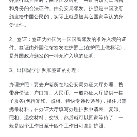
外旅行或居留时，由本国发给的一种证明该公民国籍
和身份的合法证件。由公安局颁发。护照是中国政府
颁发给中国公民的，实际上就是被其它国家承认的身
份证件。
2、签证：签证为外国为一国国民颁发的准许入境的证
件。签证由外国使馆签发在护照上(在护照上做标记)，
是外国政府颁发的一种允许入境的证明。
3、出国游学护照和签证的办理：
办理护照：要去户籍所在地公安局办证大厅办理，携
带身份证、户口簿、人民币。一般办证大厅提供一揽
子服务(包括复印、照相、特快专递投递等)，搂住只需
携带材料，在办证大厅填写办理护照申请表、复印、
照相、递交材料、交钱，然后就可以回家等待了，一
般是四个工作日至十四个工作日可拿到护照。