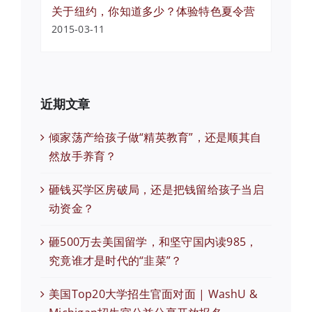
关于纽约，你知道多少？体验特色夏令营
2015-03-11
近期文章
倾家荡产给孩子做“精英教育”，还是顺其自
然放手养育？
砸钱买学区房破局，还是把钱留给孩子当启
动资金？
砸500万去美国留学，和坚守国内读985，
究竟谁才是时代的“韭菜”？
美国Top20大学招生官面对面 | WashU &