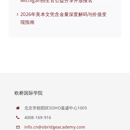
Michigan招生官公益分享开放报名
2026年美本文凭含金量深度解码与价值变
现指南
欧桥国际学院
北京市朝阳区SOHO嘉盛中心1005
4008-169-916
info.cn@obridgeacademy.com