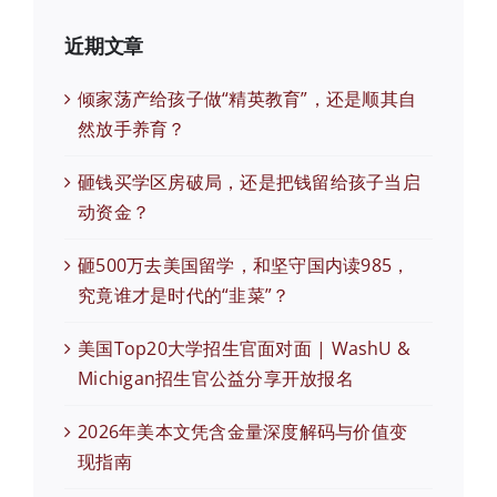
近期文章
倾家荡产给孩子做“精英教育”，还是顺其自
然放手养育？
砸钱买学区房破局，还是把钱留给孩子当启
动资金？
砸500万去美国留学，和坚守国内读985，
究竟谁才是时代的“韭菜”？
美国Top20大学招生官面对面 | WashU &
Michigan招生官公益分享开放报名
2026年美本文凭含金量深度解码与价值变
现指南