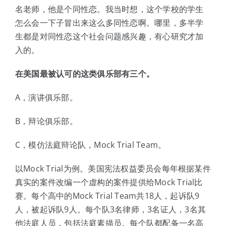
名老师，他是个同性恋。我当时想，这个学校的学生
怎么会一下子冒出来这么多同性恋啊。哪里，多半学
生都是对同性恋这个社会问题感兴趣，有心研究才加
入的。
在美国最被认可的这类俱乐部有三个。
A，演讲俱乐部。
B，辩论俱乐部。
C，模仿法庭辩论队，Mock Trial Team。
以Mock Trial为例。美国宪法权益委员会每年根据某件
真实的案件改编一个虚构的案件提供给Mock Trial比
赛。每个高中的Mock Trial Team共18人，起诉队9
人，被起诉队9人。每个队3名律师，3名证人，3名其
他法庭人员，包括法庭素描员。每个队都配备一名高