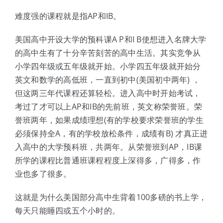
难度强的课程就是指AP和IB。
美国高中开设大学的预科课A P和I B使想进入名牌大学
的高中生有了十分辛苦刻苦的高中生活。其实竞争从
小学四年级或五年级就开始。小学四五年级就开始分
英文和数学的高低班，一直到初中(美国初中两年) ，
但这两三年代课程还算轻松。进入高中时开始考试，
考过了才可以上AP和IB的先前班，英文称荣誉班。荣
誉班两年，如果成绩理想(有的学校要求荣誉班的学生
必须保持全A，有的学校放松条件，成绩有B) 才真正进
入高中的大学预科班，共两年。从荣誉班到AP，IB课
所学的课程比普通班课程程度上深得多，广得多，作
业也多了很多。
这就是为什么美国部分高中生背着100多磅的书上学，
每天只能睡四或五个小时的。