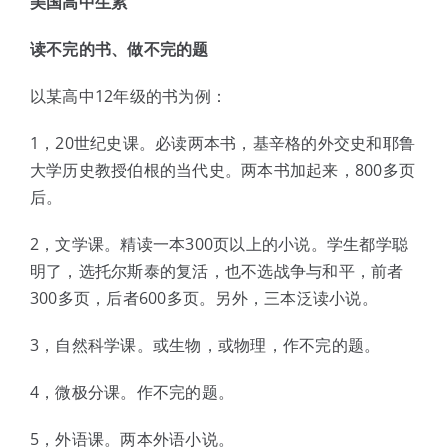
美国高中生累
读不完的书、做不完的题
以某高中12年级的书为例：
1，20世纪史课。必读两本书，基辛格的外交史和耶鲁
大学历史教授伯根的当代史。两本书加起来，800多页
后。
2，文学课。精读一本300页以上的小说。学生都学聪
明了，选托尔斯泰的复活，也不选战争与和平，前者
300多页，后者600多页。另外，三本泛读小说。
3，自然科学课。或生物，或物理，作不完的题。
4，微极分课。作不完的题。
5，外语课。两本外语小说。