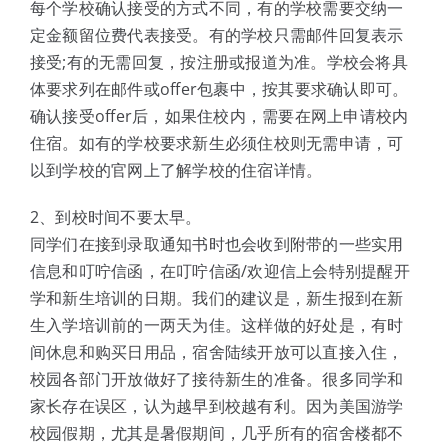
每个学校确认接受的方式不同，有的学校需要交纳一
定金额留位费代表接受。有的学校只需邮件回复表示
接受;有的无需回复，按注册或报道为准。学校会将具
体要求列在邮件或offer包裹中，按其要求确认即可。
确认接受offer后，如果住校内，需要在网上申请校内
住宿。如有的学校要求新生必须住校则无需申请，可
以到学校的官网上了解学校的住宿详情。
2、到校时间不要太早。
同学们在接到录取通知书时也会收到附带的一些实用
信息和叮咛信函，在叮咛信函/欢迎信上会特别提醒开
学和新生培训的日期。我们的建议是，新生报到在新
生入学培训前的一两天为佳。这样做的好处是，有时
间休息和购买日用品，宿舍陆续开放可以直接入住，
校园各部门开放做好了接待新生的准备。很多同学和
家长存在误区，认为越早到校越有利。因为美国游学
校园假期，尤其是暑假期间，几乎所有的宿舍楼都不