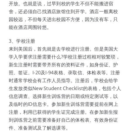
开放。也就是说，过早到校的学生不但不能搬进宿
舍，还必须自己找酒店旅馆住到开学。酒店一般离校
园较远，不但每天进出校园不方便，因为没有车，只
能在酒店周围转悠。
3、学校注册
来到美国后，首先就是去学校进行注册。但是美国大
学入学要求注册需要什么?学校注册过程相对较繁琐，
新生注册时需要带齐所有的资料证件，如身份证、护
照、签证、I-20及I-94表格、录取信、体检表等。注册
时通常学校会有工作人员指导。注册后，学校会给学
生发放类似New Student Checklist的表格，包括个人
信息调查、选择新生训练营的日期或特定测试等，以
及临时的ID信息卡。参加新生训练营需要提前在网上
注册，利用已获得的学生证完成注册。在参加新生报
到训练营之前需要准备好自己的体检表、有效身份证
件、准备测试及了解选课等。