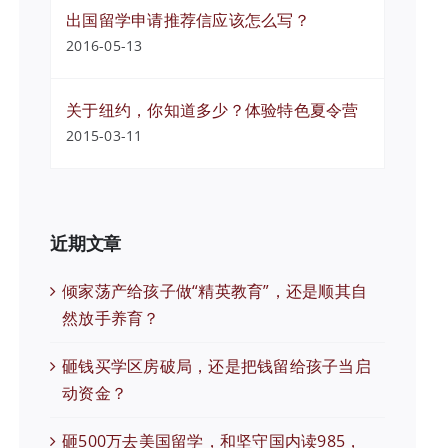
出国留学申请推荐信应该怎么写？
2016-05-13
关于纽约，你知道多少？体验特色夏令营
2015-03-11
近期文章
倾家荡产给孩子做“精英教育”，还是顺其自
然放手养育？
砸钱买学区房破局，还是把钱留给孩子当启
动资金？
砸500万去美国留学，和坚守国内读985，