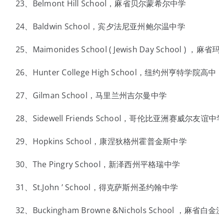
23、Belmont Hill School，麻省贝尔蒙希尔中学
24、Baldwin School，宾夕法尼亚州鲍尔温中学
25、Maimonides School ( Jewish Day School ) 
26、Hunter College High School，纽约州亨特学院高中
27、Gilman School，马里兰州吉尔曼中学
28、Sidewell Friends School，哥伦比亚洲赛威尔友谊
29、Hopkins School，康涅狄格州霍普金斯中学
30、The Pingry School，新泽西州平格瑞中学
31、St.John ’ School，得克萨斯州圣约翰中学
32、Buckingham Browne &Nichols School ，