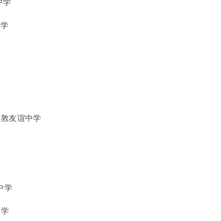
中学
中学
日耳曼敦友谊中学
童中学
中学