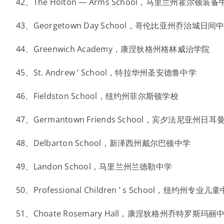
42、The Holton — Arms School，马里兰州霍尔顿装备
43、Georgetown Day School，哥伦比亚州乔治城日间
44、Greenwich Academy，康涅狄格州格林威治学院
45、St. Andrew ’ School，特拉华州圣安德鲁中学
46、Fieldston School，纽约州菲尔斯顿学校
47、Germantown Friends School，宾夕法尼亚州
48、Delbarton School，新泽西州戴尔巴顿中学
49、Landon School，马里兰州兰德勒中学
50、Professional Children ’ s School，纽约州专业儿
51、Choate Rosemary Hall，康涅狄格州乔特罗斯玛丽