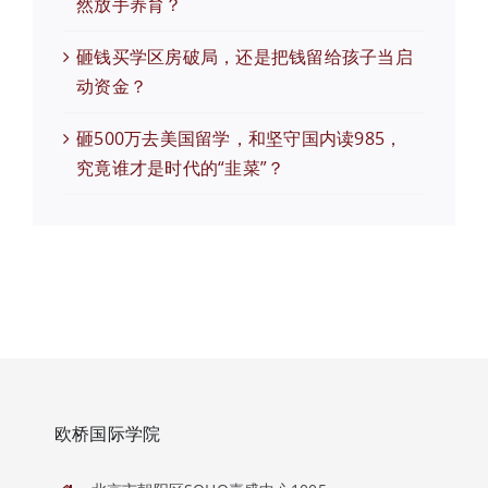
然放手养育？
砸钱买学区房破局，还是把钱留给孩子当启
动资金？
砸500万去美国留学，和坚守国内读985，
究竟谁才是时代的“韭菜”？
欧桥国际学院