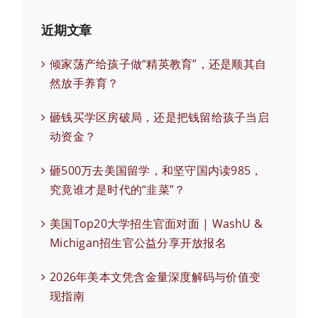
近期文章
倾家荡产给孩子做“精英教育”，还是顺其自
然放手养育？
砸钱买学区房破局，还是把钱留给孩子当启
动资金？
砸500万去美国留学，和坚守国内读985，
究竟谁才是时代的“韭菜”？
美国Top20大学招生官面对面 | WashU &
Michigan招生官公益分享开放报名
2026年美本文凭含金量深度解码与价值变
现指南