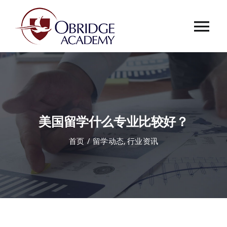
跳
过
Tog
内
容
Nav
首页
欧桥介绍
美国留学什么专业比较好？
欧桥动态
首页
留学动态
行业资讯
课程中心
合作伙伴