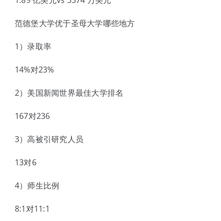
1.89 亿美元vs 3574 万美元
范德堡大学优于圣母大学哪些地方
1）录取率
14%对23%
2）美国新闻世界最佳大学排名
167对236
3）高被引研究人员
13对6
4）师生比例
8:1对11:1