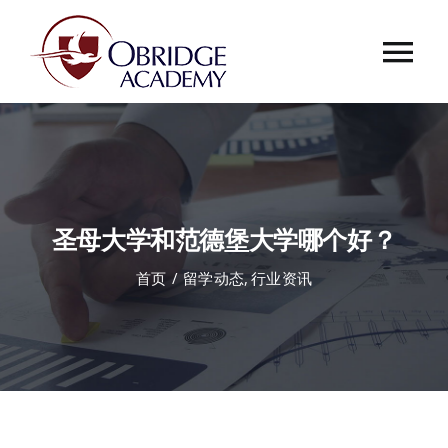
跳
过
Tog
内
容
Nav
首页
欧桥介绍
圣母大学和范德堡大学哪个好？
欧桥动态
首页
留学动态
行业资讯
课程中心
合作伙伴