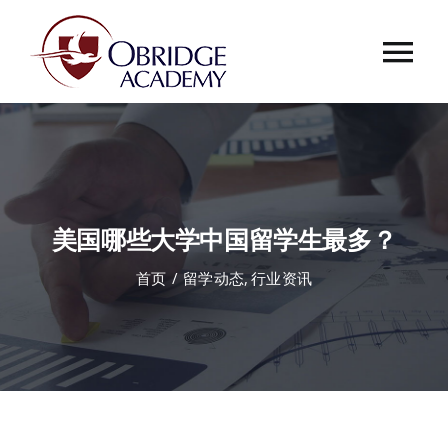
跳
过
Tog
内
容
Nav
首页
欧桥介绍
美国哪些大学中国留学生最多？
欧桥动态
首页
留学动态
行业资讯
课程中心
合作伙伴