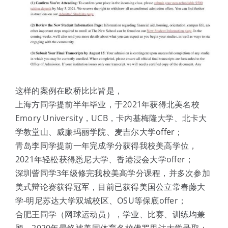
这样的案例在欧桥比比皆是，
上海方同学提前半年毕业，于2021年获得北美名校
Emory University，UCB，卡内基梅隆大学、北卡大
学教堂山、威廉玛丽学院、麦吉尔大学offer；
青岛李同学提前一年完成学分获得我校美高学位，
2021年轻松获得悉尼大学、香港浸会大学offer；
深圳訾同学3年级修完我校美高学分课程，并多次参加
美式辩论赛获得冠军，目前已获得美国公立常春藤大
学-明尼苏达大学双城校区、OSU等保底offer；
合肥王同学（网球运动员），学业、比赛、训练均兼
顾，2020年最终被美国体育名校佛罗里达大学录取；