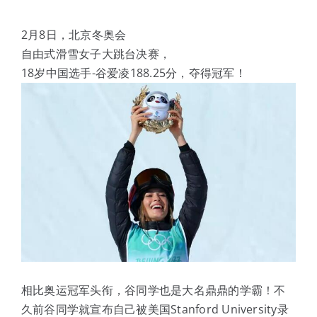
体验中心
2月8日，北京冬奥会
自由式滑雪女子大跳台决赛，
18岁中国选手-谷爱凌188.25分，夺得冠军！
相比奥运冠军头衔，谷同学也是大名鼎鼎的学霸！不
久前谷同学就宣布自己被美国Stanford University录