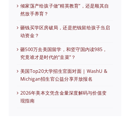
倾家荡产给孩子做“精英教育”，还是顺其自
然放手养育？
砸钱买学区房破局，还是把钱留给孩子当启
动资金？
砸500万去美国留学，和坚守国内读985，
究竟谁才是时代的“韭菜”？
美国Top20大学招生官面对面 | WashU &
Michigan招生官公益分享开放报名
2026年美本文凭含金量深度解码与价值变
现指南