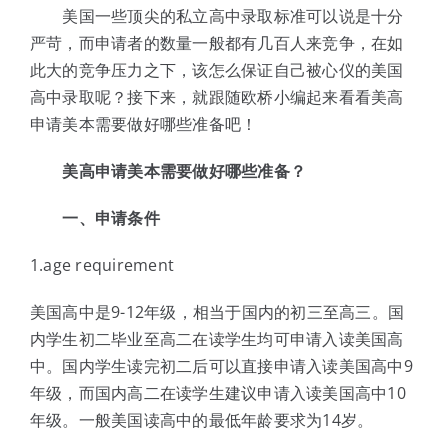
体验中心
美国一些顶尖的私立高中录取标准可以说是十分
严苛，而申请者的数量一般都有几百人来竞争，在如
此大的竞争压力之下，该怎么保证自己被心仪的美国
高中录取呢？接下来，就跟随欧桥小编起来看看美高
申请美本需要做好哪些准备吧！
美高申请美本需要做好哪些准备？
一、申请条件
1.age requirement
美国高中是9-12年级，相当于国内的初三至高三。国
内学生初二毕业至高二在读学生均可申请入读美国高
中。国内学生读完初二后可以直接申请入读美国高中9
年级，而国内高二在读学生建议申请入读美国高中10
年级。一般美国读高中的最低年龄要求为14岁。