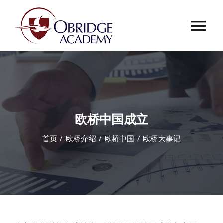
跳
过
Tog
内
容
Nav
首页
欧桥介绍
欧桥中国成立
欧桥动态
首页
欧桥介绍
欧桥中国
欧桥大事记
课程中心
合作伙伴