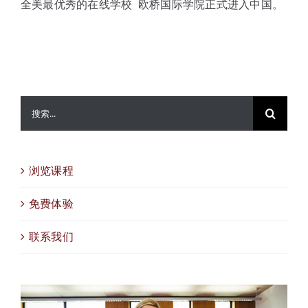
全美最优秀的在线学校 欧桥国际学院正式进入中国。
体验中心
搜
索：
浏览课程
免费体验
联系我们