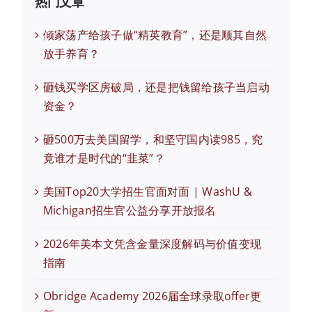
热门文章
倾家荡产给孩子做“精英教育”，还是顺其自然
放手养育？
砸钱买学区房破局，还是把钱留给孩子当启动
资金？
砸500万去美国留学，和坚守国内读985，究
竟谁才是时代的“韭菜”？
美国Top20大学招生官面对面 | WashU &
Michigan招生官公益分享开放报名
2026年美本文凭含金量深度解码与价值变现
指南
Obridge Academy 2026届全球录取offer更