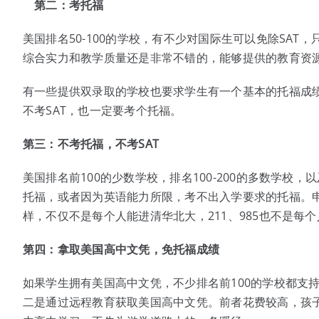
第二：考托福
美国排名50-100的学校，有不少对国际生可以免除SAT
综合实力和教学质量还是非常不错的，能够提供的教育资
有一些提供双录取的学校也要求学生有一个基本的托福成
不考SAT，也一定要考个托福。
第三：不考托福，不考
SAT
美国排名前100的少数学校，排名100-200的多数学
托福，或者因为英语能力所限，考不出入学要求的托福。
样，不仅不是每个人能进清华北大，211、985也不是每
第四：拿取美国高中文凭，免托福成绩
如果学生拥有美国高中文凭，不少排名前100的学校都支
二是通过远程教育获取美国高中文凭。前者花费较高，孩