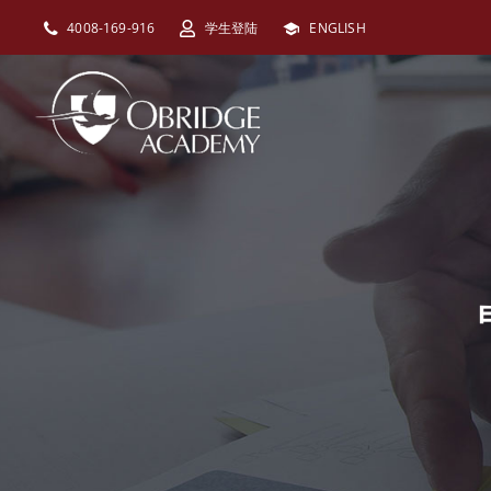
跳
4008-169-916
学生登陆
ENGLISH
过
内
容