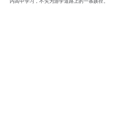
内高中学习，不失为游学道路上的一条蹊径。