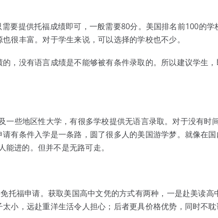
，只需要提供托福成绩即可，一般需要80分。美国排名前100的学
源也很丰富。对于学生来说，可以选择的学校也不少。
绩的，没有语言成绩是不能够被有条件录取的。所以建议学生，
校，以及一些地区性大学，有很多学校提供无语言录取。对于没有时
申请有条件入学是一条路，圆了很多人的美国游学梦。就像在国
个人能进的。但并不是无路可走。
持免托福申请。获取美国高中文凭的方式有两种，一是赴美读高
子太小，远赴重洋生活令人担心；后者更具价格优势，同时不耽