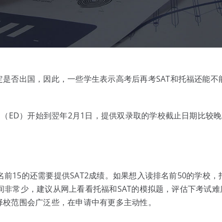
是否出国，因此，一些学生表示高考后再考SAT和托福还能不
日（ED）开始到翌年2月1日，提供双录取的学校截止日期比较
名前15的还需要提供SAT2成绩。如果想入读排名前50的学校，
习时间非常少，建议从网上看看托福和SAT的模拟题，评估下考试难
择校范围会广泛些，在申请中有更多主动性。