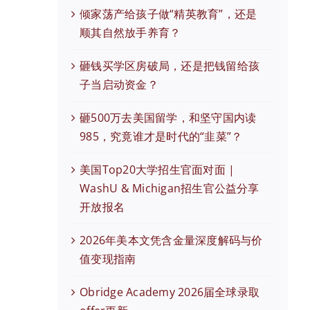
倾家荡产给孩子做“精英教育”，还是
顺其自然放手养育？
砸钱买学区房破局，还是把钱留给孩
子当启动资金？
砸500万去美国留学，和坚守国内读
985，究竟谁才是时代的“韭菜”？
美国Top20大学招生官面对面 |
WashU & Michigan招生官公益分享
开放报名
2026年美本文凭含金量深度解码与价
值变现指南
Obridge Academy 2026届全球录取