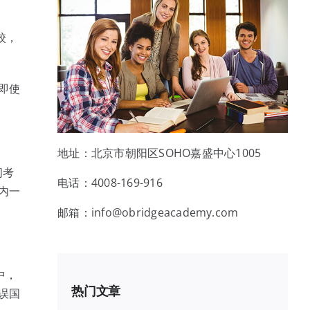
校，
即使
地址：北京市朝阳区SOHO嘉盛中心1005
间考
电话：4008-169-916
内一
邮箱：info@obridgeacademy.com
中，
热门文章
误国