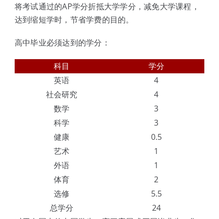
将考试通过的AP学分折抵大学学分，减免大学课程，
达到缩短学时，节省学费的目的。
高中毕业必须达到的学分：
科目
学分
英语
4
社会研究
4
数学
3
科学
3
健康
0.5
艺术
1
外语
1
体育
2
选修
5.5
总学分
24