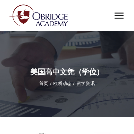
跳
过
Tog
内
容
Nav
首页
欧桥介绍
美国高中文凭（学位）
欧桥动态
首页
欧桥动态
留学资讯
课程中心
合作伙伴