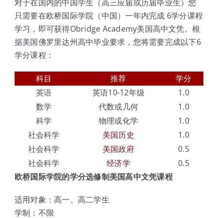
对于在国内的中国学生（高三应届或历届毕业生）您
只需要在欧桥国际学院（中国）一年内完成 6学分课程
学习，即可获得Obridge Academy美国高中文凭。根
据美国佛罗里达州高中毕业要求，您将需要完成以下6
学分课程：
科目
推荐
学分
英语
英语10-12年级
1.0
数学
代数或几何
1.0
科学
物理或化学
1.0
社会科学
美国历史
1.0
社会科学
美国政府
0.5
社会科学
经济学
0.5
欧桥国际学院的学分选修制美国
高中文凭
课程
适用对象：高一、高二学生
学制：不限