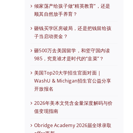
倾家荡产给孩子做“精英教育”，还是
顺其自然放手养育？
砸钱买学区房破局，还是把钱留给孩
子当启动资金？
砸500万去美国留学，和坚守国内读
985，究竟谁才是时代的“韭菜”？
美国Top20大学招生官面对面 |
WashU & Michigan招生官公益分享
开放报名
2026年美本文凭含金量深度解码与价
值变现指南
Obridge Academy 2026届全球录取