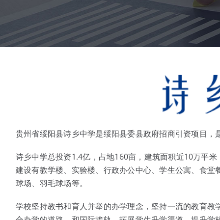
贵州省绥阳县诗乡中学是绥阳县委县政府招商引资项目，
诗乡中学总投资1.4亿，占地160亩，建筑面积近10万平
建设有教学楼、实验楼、行政办公中心、学生公寓、食堂
球场、羽毛球场等。
学校坚持教书和育人并举的办学理念，坚持一流的教育教
合办学的道路，和国际接轨，拓展学生升学渠道，提升学