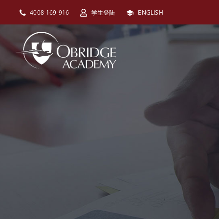
跳
4008-169-916
学生登陆
ENGLISH
过
内
容