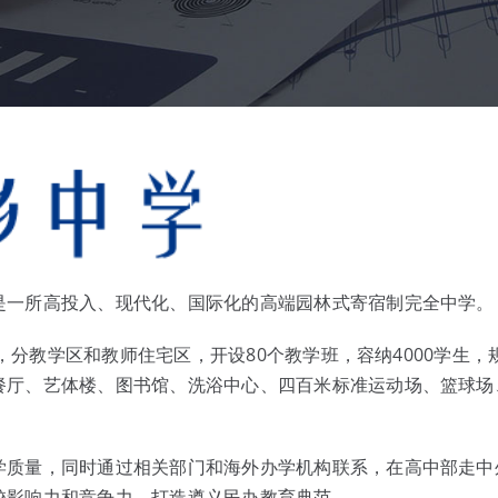
是一所高投入、现代化、国际化的高端园林式寄宿制完全中学。
米，分教学区和教师住宅区，开设80个教学班，容纳4000学生，
餐厅、艺体楼、图书馆、洗浴中心、四百米标准运动场、篮球场
学质量，同时通过相关部门和海外办学机构联系，在高中部走中
校影响力和竞争力，打造遵义民办教育典范。