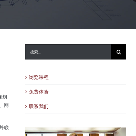
搜
索：
浏览课程
免费体验
规划
、网
联系我们
外联