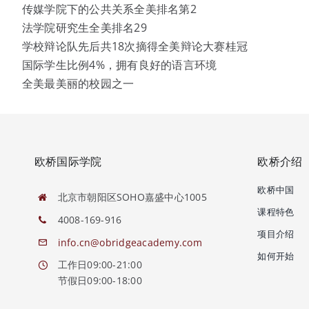
传媒学院下的公共关系全美排名第2
法学院研究生全美排名29
学校辩论队先后共18次摘得全美辩论大赛桂冠
国际学生比例4%，拥有良好的语言环境
全美最美丽的校园之一
欧桥国际学院
欧桥介绍
欧桥中国
北京市朝阳区SOHO嘉盛中心1005
课程特色
4008-169-916
项目介绍
info.cn@obridgeacademy.com
如何开始
工作日09:00-21:00
节假日09:00-18:00