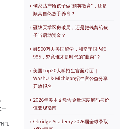
倾家荡产给孩子做“精英教育”，还是
顺其自然放手养育？
砸钱买学区房破局，还是把钱留给孩
子当启动资金？
砸500万去美国留学，和坚守国内读
985，究竟谁才是时代的“韭菜”？
美国Top20大学招生官面对面 |
WashU & Michigan招生官公益分享
开放报名
2026年美本文凭含金量深度解码与价
&
值变现指南
之一
Obridge Academy 2026届全球录取
NFL