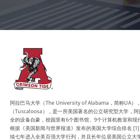
阿拉巴马大学（The University of Alabama，
（Tuscaloosa），是一所美国著名的公立研究型大
全的设备自豪，校园里有6个图书馆、9个计算机教室和现
根据《美国新闻与世界报道》发布的美国大学综合排名 [1
续七年进入全美百强大学行列，并且长年位居美国公立大学