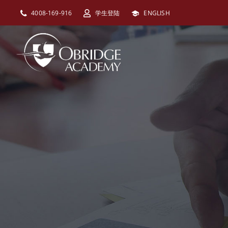
跳
4008-169-916
学生登陆
ENGLISH
过
内
容