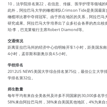
10，法学院排名第22，在信息、传媒、医学护理等领域
此外，阿拉巴马大学的橄榄球队Crimson Tide是美国最
橄榄球比赛中夺得冠军。由于所在地区的关系，阿拉巴马大
研究成果。阿拉巴马大学培养出了众多社会各界的杰出校友
珀·李，巴克莱银行主席Robert Diamond等。
交通情况
距离亚拉巴马州的经济中心伯明翰开车1小时，距美国东南
4小时，孟菲斯和新奥尔良4.5小时。
学校排名
2012US NEWS美国大学综合排名第75位，最佳公立大学
学排名第32位。
师生数量
每年平均有来自全美各州及许多不同国家的30,000多名学生
58%来自阿拉巴马州，38%来自美国其他地区，4%为来