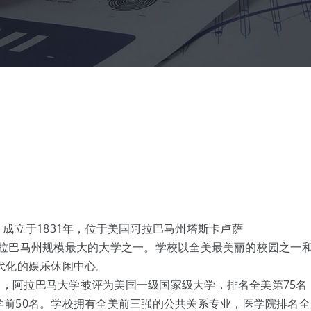
简称UA），成立于1831年，位于美国阿拉巴马州塔斯卡卢萨
学，阿拉巴马州规模最大的大学之一。学校以全美最美丽的校园之一
代化的娱乐休闲中心。
] ，阿拉巴马大学被评为美国一级国家级大学，排名全美第75名
前50名。学校拥有全美前三强的公共关系专业，医学院排名全