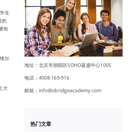
大学生
目的
者哈
维尔
地址：北京市朝阳区SOHO嘉盛中心1005
电话：4008-169-916
立大
邮箱：info@obridgeacademy.com
，
热门文章