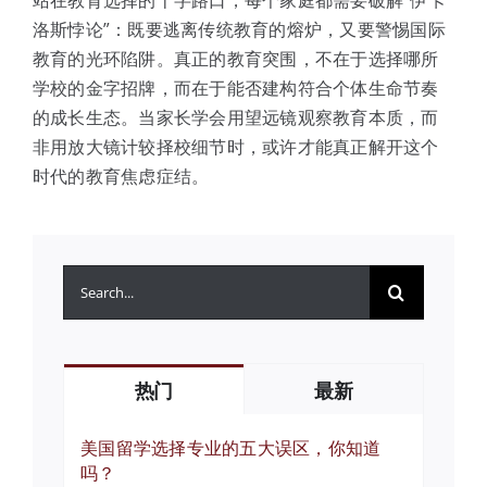
站在教育选择的十字路口，每个家庭都需要破解”伊卡
洛斯悖论”：既要逃离传统教育的熔炉，又要警惕国际
教育的光环陷阱。真正的教育突围，不在于选择哪所
学校的金字招牌，而在于能否建构符合个体生命节奏
的成长生态。当家长学会用望远镜观察教育本质，而
非用放大镜计较择校细节时，或许才能真正解开这个
时代的教育焦虑症结。
搜
索：
热门
最新
美国留学选择专业的五大误区，你知道
吗？