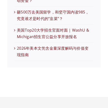
动资金？
砸500万去美国留学，和坚守国内读985，
究竟谁才是时代的“韭菜”？
美国Top20大学招生官面对面 | WashU &
Michigan招生官公益分享开放报名
2026年美本文凭含金量深度解码与价值变
现指南