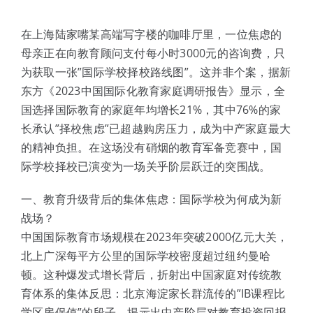
体验中心
在上海陆家嘴某高端写字楼的咖啡厅里，一位焦虑的
母亲正在向教育顾问支付每小时3000元的咨询费，只
为获取一张”国际学校择校路线图”。这并非个案，据新
东方《2023中国国际化教育家庭调研报告》显示，全
国选择国际教育的家庭年均增长21%，其中76%的家
长承认”择校焦虑”已超越购房压力，成为中产家庭最大
的精神负担。在这场没有硝烟的教育军备竞赛中，国
际学校择校已演变为一场关乎阶层跃迁的突围战。
一、教育升级背后的集体焦虑：国际学校为何成为新
战场？
中国国际教育市场规模在2023年突破2000亿元大关，
北上广深每平方公里的国际学校密度超过纽约曼哈
顿。这种爆发式增长背后，折射出中国家庭对传统教
育体系的集体反思：北京海淀家长群流传的”IB课程比
学区房保值”的段子，揭示出中产阶层对教育投资回报