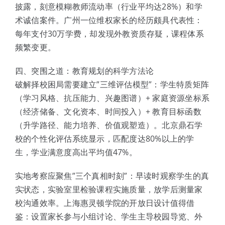
披露，刻意模糊教师流动率（行业平均达28%）和学
术诚信案件。广州一位维权家长的经历颇具代表性：
每年支付30万学费，却发现外教资质存疑，课程体系
频繁变更。
四、突围之道：教育规划的科学方法论
破解择校困局需要建立”三维评估模型”：学生特质矩阵
（学习风格、抗压能力、兴趣图谱）+ 家庭资源坐标系
（经济储备、文化资本、时间投入）+ 教育目标函数
（升学路径、能力培养、价值观塑造）。北京鼎石学
校的个性化评估系统显示，匹配度达80%以上的学
生，学业满意度高出平均值47%。
实地考察应聚焦”三个真相时刻”：早读时观察学生的真
实状态，实验室里检验课程实施质量，放学后测量家
校沟通效率。上海惠灵顿学院的开放日设计值得借
鉴：设置家长参与小组讨论、学生主导校园导览、外