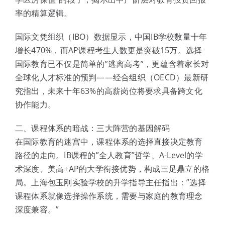
率的精算逻辑。
国际文凭组织（IBO）数据显示，中国IB学校数量十年
增长470%，而AP课程考生人数更是突破15万。选择
国际教育已不仅是简单的”逃离高考”，更蕴含着家长对
全球化人才标准的预判——经合组织（OECD）最新研
究指出，未来十年63%的高薪岗位将要求具备跨文化
协作能力。
二、课程体系的暗战：三大阵营的基因解码
在国际教育的迷宫中，课程体系的选择直接决定教育
路径的走向。IB课程的”全人教育”哲学、A-Level的学
术深度、美高+AP的大学衔接优势，构成三足鼎立的格
局。上海包玉刚实验学校的升学指导主任指出：”选择
课程体系就像选择操作系统，需要与家庭的教育理念
深度兼容。”