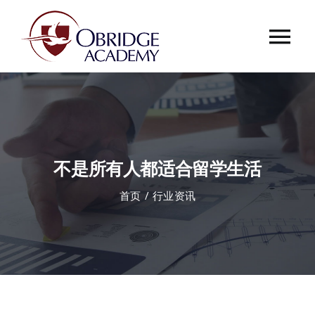
跳
过
Tog
内
容
Nav
首页
欧桥介绍
不是所有人都适合留学生活
欧桥动态
首页
行业资讯
课程中心
合作伙伴