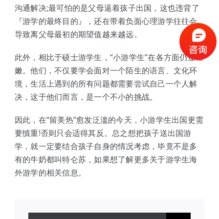
沟通解决;最可怕的是父母逼着孩子出国，这也违背了
『游学的最终目的』，还在带着负面心理游学往往会
导致离父母最初的期望值越来越远。
此外，相比于硕士游学生，“小游学生”在各方面仍显稚
嫩。他们，不仅要学会面对一个陌生的语言、文化环
境，生活上遇到的所有问题都需要尝试自己一个人解
决，这于他们而言，是一个不小的挑战。
因此，在“留美热”愈发泛滥的今天，小游学生出国更需
要慎重!否则只会适得其反。总之想把孩子送出国游
学，就一定要结合孩子自身的情况考虑，毕竟不是多
有的牛奶都叫特仑苏，如果想了解更多关于游学生海
外游学的相关信息。
搜