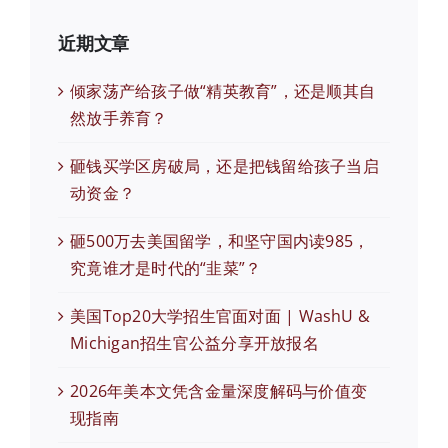
近期文章
倾家荡产给孩子做“精英教育”，还是顺其自
然放手养育？
砸钱买学区房破局，还是把钱留给孩子当启
动资金？
砸500万去美国留学，和坚守国内读985，
究竟谁才是时代的“韭菜”？
美国Top20大学招生官面对面 | WashU &
Michigan招生官公益分享开放报名
2026年美本文凭含金量深度解码与价值变
现指南