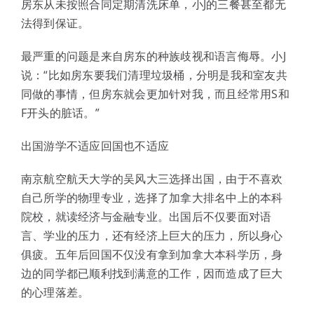
房东从未按照合同定期清洗床单，小J的三餐甚至都无
法得到保证。
最严重的问题是来自房东的种族歧视和语言侮辱。小J
说：“比如房东要我们清理垃圾桶，分明是我和室友共
同做的事情，但房东就会更加针对我，而且经常用S和
F开头的脏话。”
出国游学不适应回国也不适应
南京航空航天大学的吴风大三选择出国，由于不喜欢
自己所学的物理专业，选择了加拿大排名中上的本科
院校，就读经济与金融专业。出国后不仅要面对语
言、学业的压力，还有经济上巨大的压力，所以身心
俱疲。五年后回国不仅没有拿到加拿大本科学历，身
边的同学都已顺利找到满意的工作，因而造成了巨大
的心理落差。