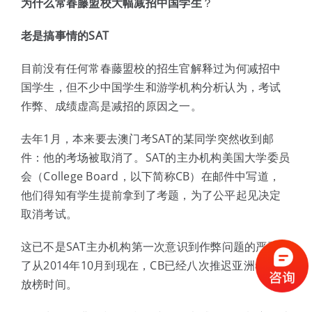
为什么常春藤盟校大幅减招中国学生
？
老是搞事情的SAT
目前没有任何常春藤盟校的招生官解释过为何减招中
国学生，但不少中国学生和游学机构分析认为，考试
作弊、成绩虚高是减招的原因之一。
去年1月，本来要去澳门考SAT的某同学突然收到邮
件：他的考场被取消了。SAT的主办机构美国大学委员
会（College Board，以下简称CB）在邮件中写道，
他们得知有学生提前拿到了考题，为了公平起见决定
取消考试。
这已不是SAT主办机构第一次意识到作弊问题的严重性
了从2014年10月到现在，CB已经八次推迟亚洲考区的
放榜时间。