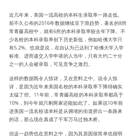
体验中心
近几年来，美国一流高校的本科生录取率一路走低。
前不久公布的2016年数据继续呈下滑趋势，著名的8所
常青藤高校中，就有6所的本科录取率较去年下降。不
少名校的本科录取率创下历史新低，例如哈佛大学只
有5.2%。也就是说，在自认为已达到了哈佛大学入学
标准、进而递交入学申请的人当中，只有大约二十分
之一的人会被录取，可见竞争之激烈。
这样的数据既令人惊讶，又在意料之中。说令人惊
讶，是因为近年来美国名校的本科录取率下降得确实
太猛了些。11年前，常青藤高校的本科录取率都高于
10%，到今年就只剩两家还能如此了。如果说10年前
进美国一流名校读本科是从拥堵的街道挤出一条路来
的话，那么现在真成了千军万马过独木桥。
但这一趋势也在意料之中，因为其原因很简单也很明