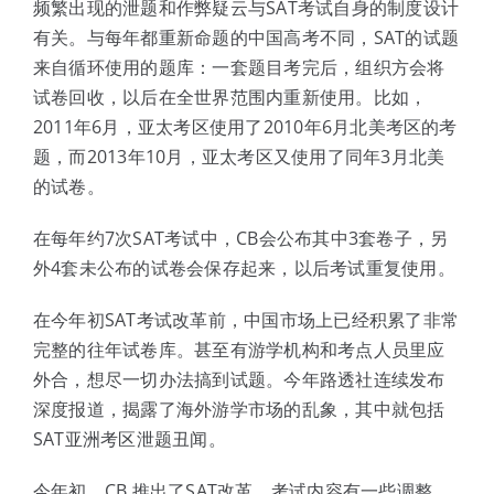
频繁出现的泄题和作弊疑云与SAT考试自身的制度设计
有关。与每年都重新命题的中国高考不同，SAT的试题
来自循环使用的题库：一套题目考完后，组织方会将
试卷回收，以后在全世界范围内重新使用。比如，
2011年6月，亚太考区使用了2010年6月北美考区的考
题，而2013年10月，亚太考区又使用了同年3月北美
的试卷。
在每年约7次SAT考试中，CB会公布其中3套卷子，另
外4套未公布的试卷会保存起来，以后考试重复使用。
在今年初SAT考试改革前，中国市场上已经积累了非常
完整的往年试卷库。甚至有游学机构和考点人员里应
外合，想尽一切办法搞到试题。今年路透社连续发布
深度报道，揭露了海外游学市场的乱象，其中就包括
SAT亚洲考区泄题丑闻。
今年初，CB 推出了SAT改革，考试内容有一些调整，