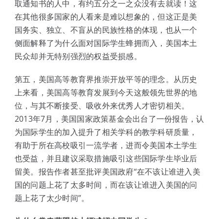
取通知书的人中，有约五分之一之众没有去就读！这
在其他很多国家的人看来是难以想象的，但这正是美
国务实、独立、不盲从的民族性格的体现，也从一个
侧面解释了为什么面对国际学生蜂拥而入，美国本土
民众却并无特别强烈的权益受损感。
第五，美国高等教育界推崇开放平等的理念。从历史
上来看，美国高等教育发展到今天这般领先世界的地
位，与其不断接受、吸收外来优秀人才密切相关。
2013年7月，美国国家政策基金会出台了一份报告，认
为国际学生的加入提升了相关学科的教学科研质量，
有助于所在高校吸引一流学者，进而令美国本土学生
也受益，并且建议采取措施吸引这些国际学生毕业后
留美。报告作者甚至批评美国政府“在不该让谁进入美
国的问题上花了太多时间，而在该让谁进入美国的问
题上花了太少时间”。