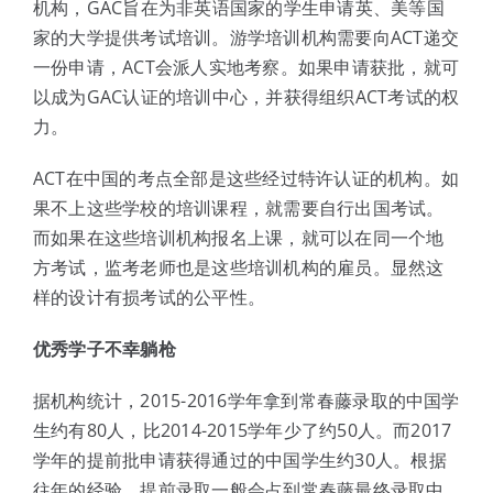
机构，GAC旨在为非英语国家的学生申请英、美等国
家的大学提供考试培训。游学培训机构需要向ACT递交
一份申请，ACT会派人实地考察。如果申请获批，就可
以成为GAC认证的培训中心，并获得组织ACT考试的权
力。
ACT在中国的考点全部是这些经过特许认证的机构。如
果不上这些学校的培训课程，就需要自行出国考试。
而如果在这些培训机构报名上课，就可以在同一个地
方考试，监考老师也是这些培训机构的雇员。显然这
样的设计有损考试的公平性。
优秀学子不幸躺枪
据机构统计，2015-2016学年拿到常春藤录取的中国学
生约有80人，比2014-2015学年少了约50人。而2017
学年的提前批申请获得通过的中国学生约30人。根据
往年的经验，提前录取一般会占到常春藤最终录取中