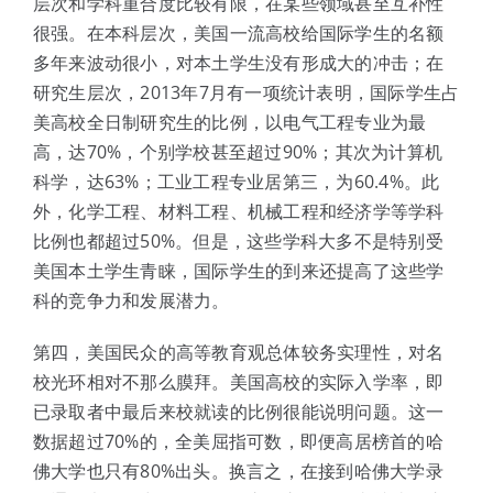
层次和学科重合度比较有限，在某些领域甚至互补性
很强。在本科层次，美国一流高校给国际学生的名额
多年来波动很小，对本土学生没有形成大的冲击；在
研究生层次，2013年7月有一项统计表明，国际学生占
美高校全日制研究生的比例，以电气工程专业为最
高，达70%，个别学校甚至超过90%；其次为计算机
科学，达63%；工业工程专业居第三，为60.4%。此
外，化学工程、材料工程、机械工程和经济学等学科
比例也都超过50%。但是，这些学科大多不是特别受
美国本土学生青睐，国际学生的到来还提高了这些学
科的竞争力和发展潜力。
第四，美国民众的高等教育观总体较务实理性，对名
校光环相对不那么膜拜。美国高校的实际入学率，即
已录取者中最后来校就读的比例很能说明问题。这一
数据超过70%的，全美屈指可数，即便高居榜首的哈
佛大学也只有80%出头。换言之，在接到哈佛大学录