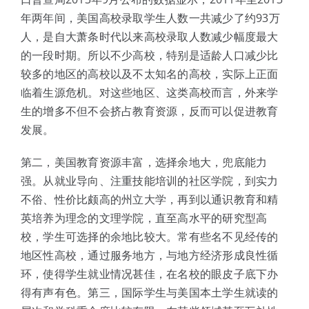
年两年间，美国高校录取学生人数一共减少了约93万
人，是自大萧条时代以来高校录取人数减少幅度最大
的一段时期。所以不少高校，特别是适龄人口减少比
较多的地区的高校以及不太知名的高校，实际上正面
临着生源危机。对这些地区、这类高校而言，外来学
生的增多不但不会挤占教育资源，反而可以促进教育
发展。
第二，美国教育资源丰富，选择余地大，兜底能力
强。从就业导向、注重技能培训的社区学院，到实力
不俗、性价比颇高的州立大学，再到以通识教育和精
英培养为理念的文理学院，直至高水平的研究型高
校，学生可选择的余地比较大。常有些名不见经传的
地区性高校，通过服务地方，与地方经济形成良性循
环，使得学生就业情况甚佳，在名校的眼皮子底下办
得有声有色。第三，国际学生与美国本土学生就读的