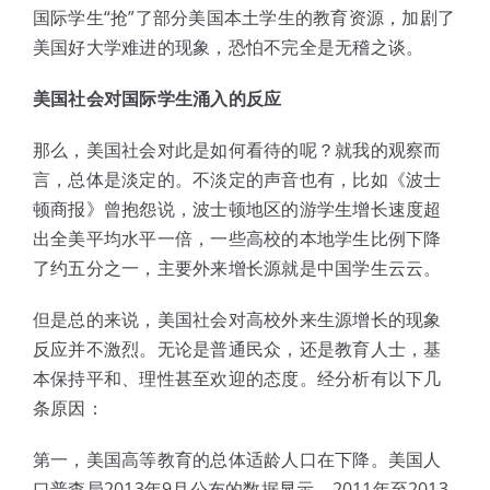
国际学生“抢”了部分美国本土学生的教育资源，加剧了
美国好大学难进的现象，恐怕不完全是无稽之谈。
美国社会对国际学生涌入的反应
那么，美国社会对此是如何看待的呢？就我的观察而
言，总体是淡定的。不淡定的声音也有，比如《波士
顿商报》曾抱怨说，波士顿地区的游学生增长速度超
出全美平均水平一倍，一些高校的本地学生比例下降
了约五分之一，主要外来增长源就是中国学生云云。
但是总的来说，美国社会对高校外来生源增长的现象
反应并不激烈。无论是普通民众，还是教育人士，基
本保持平和、理性甚至欢迎的态度。经分析有以下几
条原因：
第一，美国高等教育的总体适龄人口在下降。美国人
口普查局2013年9月公布的数据显示，2011年至2013